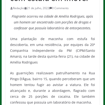
Redação
21 de julho, 2022
0 Comments
Flagrante ocorreu na cidade de Amélia Rodrigues, após
um homem ser encontrado com porções de drogas e
confessar que possuía laboratório de entorpecentes.
Uma plantação de maconha com estufa foi
descoberta, em uma residência, por equipes da 20ª
Companhia Independente da PM (CIPM/Santo
Amaro), na tarde desta quinta-feira (21), na cidade de
Amélia Rodrigues
As guarnições realizavam patrulhamento na Rua
Pingo D’Água, bairro 15, quando perceberam que um
homem tentou fugir ao avistar a viatura. Ele foi
alcançado e, durante a abordagem, flagrado com
cerca de 25 porções de cocaína. Ele também
confessou que possuía um laboratório de maconha.