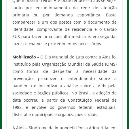
Quem possui o vírus HIV pode ter acesso aos serviços
tanto por encaminhamento da rede de atenção
primária ou por demanda espontânea. Basta
comparecer a um dos postos com o documento de
identidade, comprovante de residência e o Cartão
SUS para fazer uma consulta médica e, em seguida,
fazer os exames e procedimentos necessários.
Mobilização
– O Dia Mundial de Luta contra a Aids foi
instituído pela Organização Mundial da Saúde (OMS)
como forma de despertar a necessidade da
prevenção, promover o entendimento sobre a
pandemia e incentivar a análise sobre a Aids pela
sociedade e órgãos públicos. No Brasil, a adoção da
data ocorreu a partir da Constituição Federal de
1988, e envolve os governos federal, estaduais,
distrital e municipais e organizações sociais.
A Aids – Síndrome da Imunodeficiência Adquirida, em