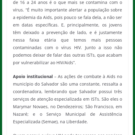
de 16 a 24 anos é o que mais se contamina com o
vírus. “É muito importante alertar a população sobre
a epidemia da Aids, pois pouco se fala dela, a não ser
em datas específicas. E, principalmente, os jovens
têm deixado a prevenção de lado, e é justamente
nessa faixa etária que temos mais pessoas
contaminadas com o vírus HIV. Junto a isso não
podemos deixar de falar das outras ISTs, que acabam
por vulnerabilizar ao HIV/Aids”.
Apoio institucional
– As ações de combate à Aids no
município do Salvador são uma constante, ressalta a
coordenadora, lembrando que Salvador possui três
serviços de atenção especializada em ISTs. São eles o
Marymar Novaes, no Dendezeiros; São Francisco, em
Nazaré; e o Serviço Municipal de Assistência
Especializada (Semae), na Liberdade.