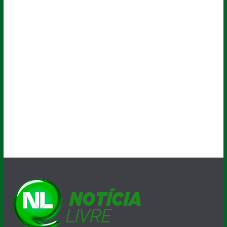
A velocidade da informação !