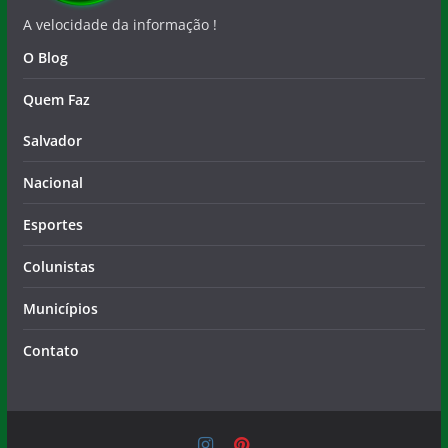
O Blog
Quem Faz
Salvador
Nacional
Esportes
Colunistas
Municípios
Contato
Copyright © 2026
Notícia Livre
. Todos os direitos
reservados.