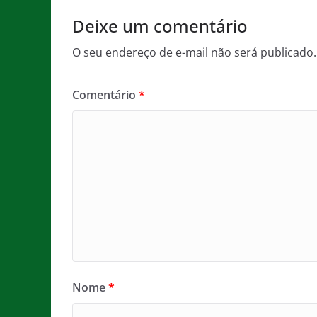
k
Deixe um comentário
O seu endereço de e-mail não será publicado.
Comentário
*
Nome
*