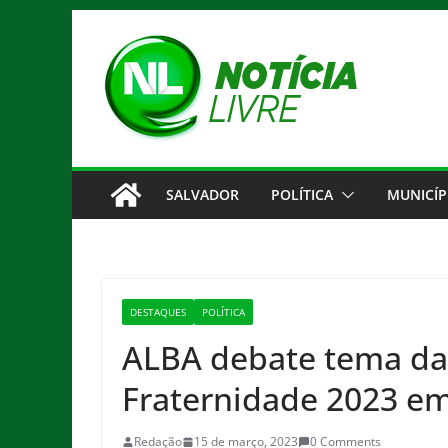
Pular
para
o
conteúdo
SALVADOR
POLÍTICA
MUNICÍP
DESTAQUES
POLÍTICA
ALBA debate tema d
Fraternidade 2023 em
Redação
15 de março, 2023
0 Comments