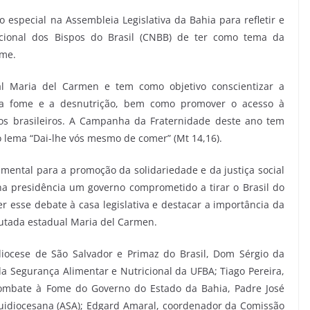
o especial na Assembleia Legislativa da Bahia para refletir e
acional dos Bispos do Brasil (CNBB) de ter como tema da
ome.
al Maria del Carmen e tem como objetivo conscientizar a
 a fome e a desnutrição, bem como promover o acesso à
os brasileiros. A Campanha da Fraternidade deste ano tem
 lema “Dai-lhe vós mesmo de comer” (Mt 14,16).
ental para a promoção da solidariedade e da justiça social
a presidência um governo comprometido a tirar o Brasil do
esse debate à casa legislativa e destacar a importância da
putada estadual Maria del Carmen.
diocese de São Salvador e Primaz do Brasil, Dom Sérgio da
 Segurança Alimentar e Nutricional da UFBA; Tiago Pereira,
Combate à Fome do Governo do Estado da Bahia, Padre José
quidiocesana (ASA); Edgard Amaral, coordenador da Comissão