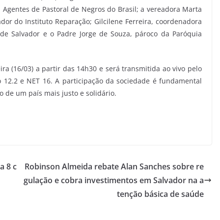
Agentes de Pastoral de Negros do Brasil; a vereadora Marta
ador do Instituto Reparação; Gilcilene Ferreira, coordenadora
 de Salvador e o Padre Jorge de Souza, pároco da Paróquia
ira (16/03) a partir das 14h30 e será transmitida ao vivo pelo
 12.2 e NET 16. A participação da sociedade é fundamental
 de um país mais justo e solidário.
a 8 c
Robinson Almeida rebate Alan Sanches sobre re
gulação e cobra investimentos em Salvador na a
tenção básica de saúde