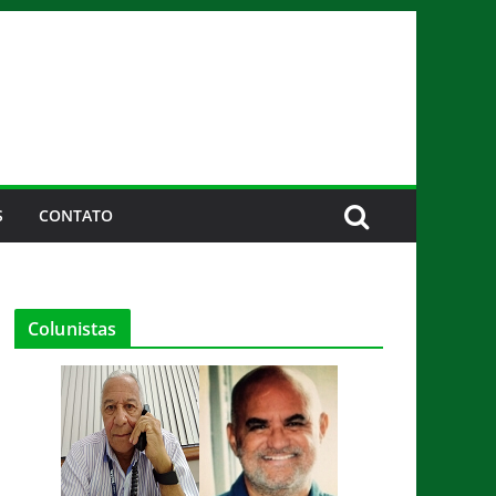
S
CONTATO
Colunistas