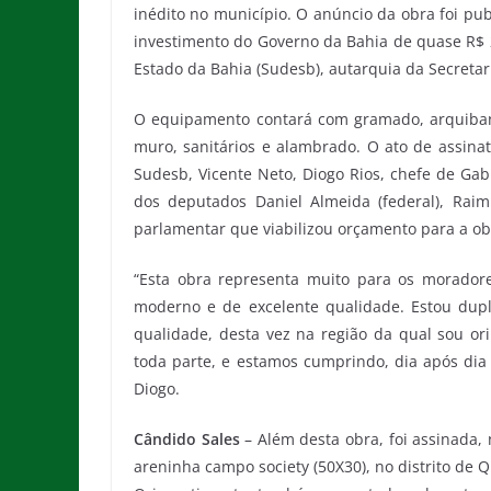
inédito no município. O anúncio da obra foi publ
investimento do Governo da Bahia de quase R$ 
Estado da Bahia (Sudesb), autarquia da Secreta
O equipamento contará com gramado, arquibanca
muro, sanitários e alambrado. O ato de assina
Sudesb, Vicente Neto, Diogo Rios, chefe de Ga
dos deputados Daniel Almeida (federal), Rai
parlamentar que viabilizou orçamento para a ob
“Esta obra representa muito para os morador
moderno e de excelente qualidade. Estou dup
qualidade, desta vez na região da qual sou o
toda parte, e estamos cumprindo, dia após dia 
Diogo.
Cândido Sales
– Além desta obra, foi assinada, 
areninha campo society (50X30), no distrito de 