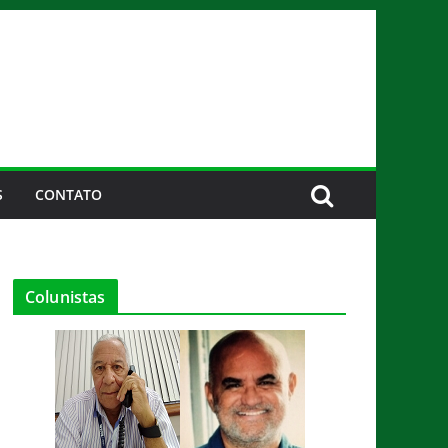
S
CONTATO
Colunistas