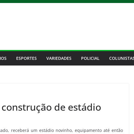
IOS
ESPORTES
VARIEDADES
POLICIAL
COLUNISTA
 construção de estádio
tado, receberá um estádio novinho, equipamento até então