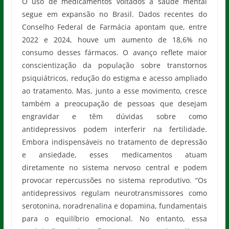
O uso de medicamentos voltados à saúde mental
segue em expansão no Brasil. Dados recentes do
Conselho Federal de Farmácia apontam que, entre
2022 e 2024, houve um aumento de 18,6% no
consumo desses fármacos. O avanço reflete maior
conscientização da população sobre transtornos
psiquiátricos, redução do estigma e acesso ampliado
ao tratamento. Mas, junto a esse movimento, cresce
também a preocupação de pessoas que desejam
engravidar e têm dúvidas sobre como
antidepressivos podem interferir na fertilidade.
Embora indispensáveis no tratamento de depressão
e ansiedade, esses medicamentos atuam
diretamente no sistema nervoso central e podem
provocar repercussões no sistema reprodutivo. “Os
antidepressivos regulam neurotransmissores como
serotonina, noradrenalina e dopamina, fundamentais
para o equilíbrio emocional. No entanto, essa