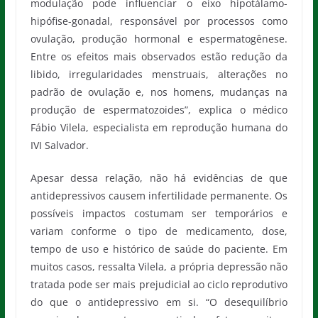
modulação pode influenciar o eixo hipotálamo-
hipófise-gonadal, responsável por processos como
ovulação, produção hormonal e espermatogênese.
Entre os efeitos mais observados estão redução da
libido, irregularidades menstruais, alterações no
padrão de ovulação e, nos homens, mudanças na
produção de espermatozoides”, explica o médico
Fábio Vilela, especialista em reprodução humana do
IVI Salvador.
Apesar dessa relação, não há evidências de que
antidepressivos causem infertilidade permanente. Os
possíveis impactos costumam ser temporários e
variam conforme o tipo de medicamento, dose,
tempo de uso e histórico de saúde do paciente. Em
muitos casos, ressalta Vilela, a própria depressão não
tratada pode ser mais prejudicial ao ciclo reprodutivo
do que o antidepressivo em si. “O desequilíbrio