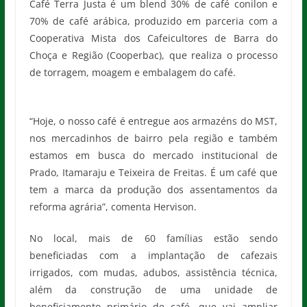
Café Terra Justa é um blend 30% de café conilon e
70% de café arábica, produzido em parceria com a
Cooperativa Mista dos Cafeicultores de Barra do
Choça e Região (Cooperbac), que realiza o processo
de torragem, moagem e embalagem do café.
“Hoje, o nosso café é entregue aos armazéns do MST,
nos mercadinhos de bairro pela região e também
estamos em busca do mercado institucional de
Prado, Itamaraju e Teixeira de Freitas. É um café que
tem a marca da produção dos assentamentos da
reforma agrária”, comenta Hervison.
No local, mais de 60 famílias estão sendo
beneficiadas com a implantação de cafezais
irrigados, com mudas, adubos, assistência técnica,
além da construção de uma unidade de
beneficiamento primário de café, que vai ampliar