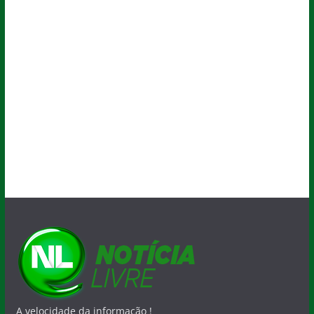
A velocidade da informação !