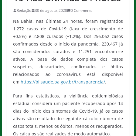
Redação
30 de agosto, 2020
0 Comments
Na Bahia, nas últimas 24 horas, foram registrados
1.272 casos de Covid-19 (taxa de crescimento de
+0,5%) e 2.808 curados (+1,2%). Dos 256.062 casos
confirmados desde o início da pandemia, 239.467 já
são considerados curados e 11.251 encontram-se
ativos. A base de dados completa dos casos
suspeitos, descartados, confirmados e óbitos
relacionados ao coronavírus está disponível
em
https://bi.saude.ba.gov.br/transparencia/
.
Para fins estatísticos, a vigilância epidemiológica
estadual considera um paciente recuperado após 14
dias do início dos sintomas da Covid-19. Já os casos
ativos são resultado do seguinte cálculo: número de
casos totais, menos os óbitos, menos os recuperados.
Os cálculos são realizados de modo automático.