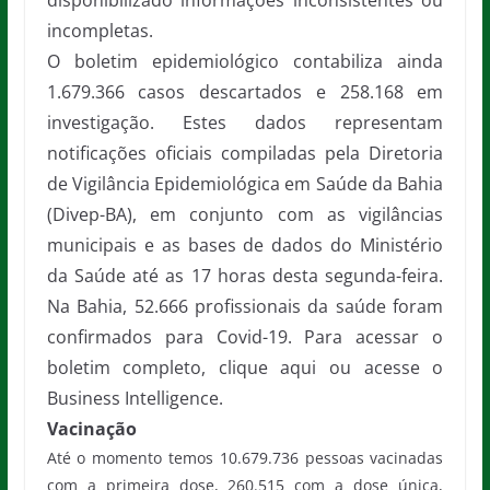
disponibilizado informações inconsistentes ou
incompletas.
O boletim epidemiológico contabiliza ainda
1.679.366 casos descartados e 258.168 em
investigação. Estes dados representam
notificações oficiais compiladas pela Diretoria
de Vigilância Epidemiológica em Saúde da Bahia
(Divep-BA), em conjunto com as vigilâncias
municipais e as bases de dados do Ministério
da Saúde até as 17 horas desta segunda-feira.
Na Bahia, 52.666 profissionais da saúde foram
confirmados para Covid-19. Para acessar o
boletim completo, clique aqui ou acesse o
Business Intelligence.
Vacinação
Até o momento temos 10.679.736 pessoas vacinadas
com a primeira dose, 260.515 com a dose única,