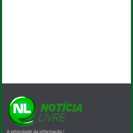
A velocidade da informação !