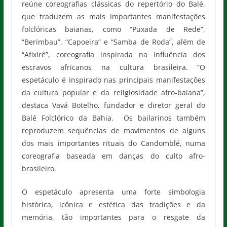
reúne coreografias clássicas do repertório do Balé,
que traduzem as mais importantes manifestações
folclóricas baianas, como “Puxada de Rede”,
“Berimbau”, “Capoeira” e “Samba de Roda”, além de
“Afixirê”, coreografia inspirada na influência dos
escravos africanos na cultura brasileira.
“O
espetáculo é inspirado nas principais manifestações
da cultura popular e da religiosidade afro-baiana”,
destaca Vavá Botelho, fundador e diretor geral do
Balé Folclórico da Bahia. Os bailarinos também
reproduzem sequências de movimentos de alguns
dos mais importantes rituais do Candomblé, numa
coreografia baseada em danças do culto afro-
brasileiro.
O espetáculo apresenta uma forte simbologia
histórica, icônica e estética das tradições e da
memória, tão importantes para o resgate da