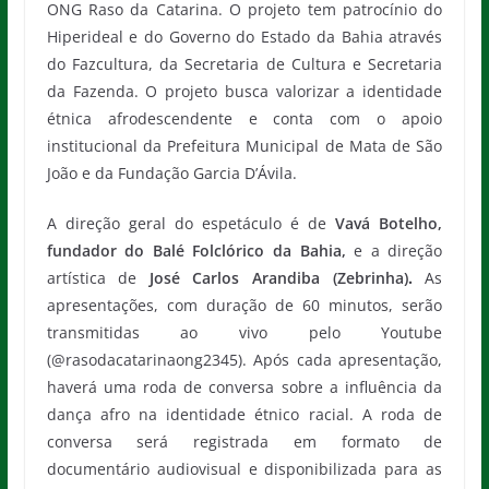
ONG Raso da Catarina. O projeto tem patrocínio do
Hiperideal e do Governo do Estado da Bahia através
do Fazcultura, da Secretaria de Cultura e Secretaria
da Fazenda. O projeto busca valorizar a identidade
étnica afrodescendente e conta com o apoio
institucional da Prefeitura Municipal de Mata de São
João e da Fundação Garcia D’Ávila.
A direção geral do espetáculo é de
Vavá Botelho,
fundador do Balé Folclórico da Bahia,
e a direção
artística de
José Carlos Arandiba (Zebrinha)
.
As
apresentações, com duração de 60 minutos, serão
transmitidas ao vivo pelo Youtube
(@rasodacatarinaong2345). Após cada apresentação,
haverá uma roda de conversa sobre a influência da
dança afro na identidade étnico racial. A roda de
conversa será registrada em formato de
documentário audiovisual e disponibilizada para as