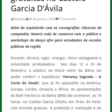
Garcia D’Ávila
Redação
30 de janeiro, 2023
0 Comments
Além do espetáculo com
as coreografias clássicas da
companhia,
haverá roda de conversa com o público e
workshops de dança afro para estudantes de escolas
públicas da região
Encanto, técnica, vigor, energia, ritmo contagiante e
sonoridade arrebatadora. Nos dias 12 e 25 de
fevereiro, o público do litoral norte da Bahia vai
poder conferir o espetáculo “
Herança Sagrada – A
Corte de Oxalá
”, que já foi aplaudido na América,
Europa, Caribe, Oceania e África. As apresentações
do Balé Folclórico da Bahia (BFB) vão acontecer, às 19
horas,
no Castelo Garcia D’Ávila, em Praia do Forte,
com entrada gratuita. A produção e realização é da