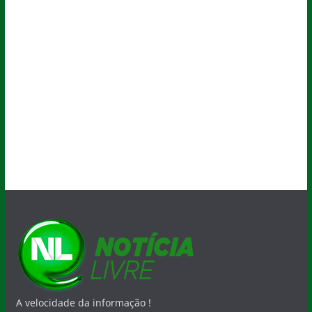
A velocidade da informação !
O Blog