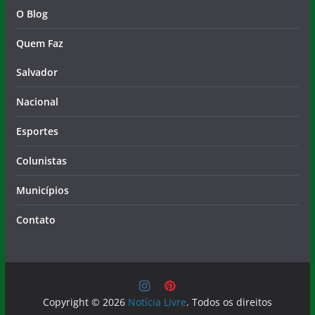
Quem Faz
Salvador
Nacional
Esportes
Colunistas
Municípios
Contato
Copyright © 2026
Notícia Livre
. Todos os direitos
reservados.
Tema:
ColorMag
por ThemeGrill. Powered by
WordPress
.