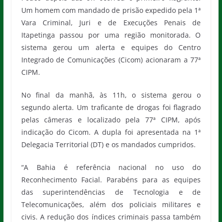
Um homem com mandado de prisão expedido pela 1ª
Vara Criminal, Juri e de Execuções Penais de
Itapetinga passou por uma região monitorada. O
sistema gerou um alerta e equipes do Centro
Integrado de Comunicações (Cicom) acionaram a 77ª
CIPM.
No final da manhã, às 11h, o sistema gerou o
segundo alerta. Um traficante de drogas foi flagrado
pelas câmeras e localizado pela 77ª CIPM, após
indicação do Cicom. A dupla foi apresentada na 1ª
Delegacia Territorial (DT) e os mandados cumpridos.
“A Bahia é referência nacional no uso do
Reconhecimento Facial. Parabéns para as equipes
das superintendências de Tecnologia e de
Telecomunicações, além dos policiais militares e
civis. A redução dos índices criminais passa também