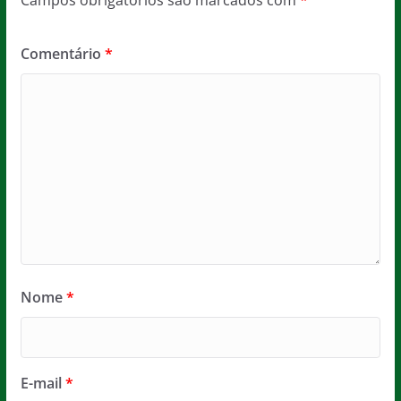
Campos obrigatórios são marcados com
*
Comentário
*
Nome
*
E-mail
*