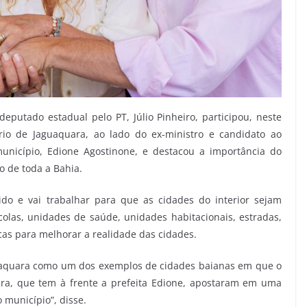
putado estadual pelo PT, Júlio Pinheiro, participou, neste
io de Jaguaquara, ao lado do ex-ministro e candidato ao
município, Edione Agostinone, e destacou a importância do
o de toda a Bahia.
do e vai trabalhar para que as cidades do interior sejam
olas, unidades de saúde, unidades habitacionais, estradas,
icas para melhorar a realidade das cidades.
guaquara como um dos exemplos de cidades baianas em que o
ura, que tem à frente a prefeita Edione, apostaram em uma
 município”, disse.