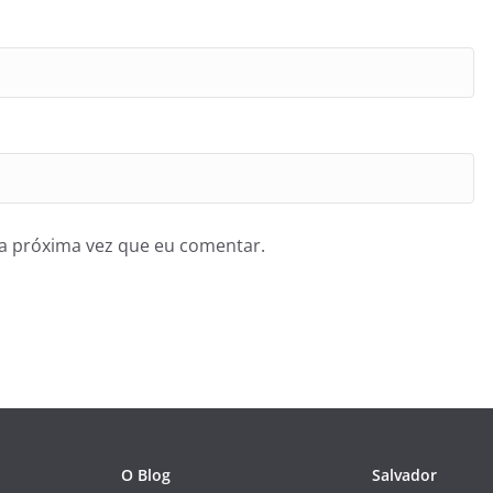
a próxima vez que eu comentar.
O Blog
Salvador