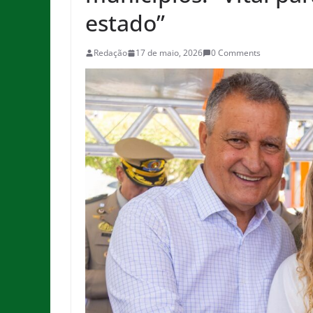
estado”
Redação
17 de maio, 2026
0 Comments