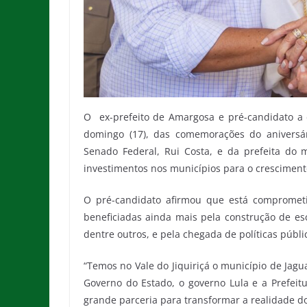
O ex-prefeito de Amargosa e pré-candidato a de
domingo (17), das comemorações do aniversár
Senado Federal, Rui Costa, e da prefeita do 
investimentos nos municípios para o cresciment
O pré-candidato afirmou que está comprometi
beneficiadas ainda mais pela construção de esc
dentre outros, e pela chegada de políticas públ
“Temos no Vale do Jiquiriçá o município de Ja
Governo do Estado, o governo Lula e a Prefeit
grande parceria para transformar a realidade do