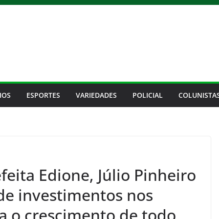
IOS
ESPORTES
VARIEDADES
POLICIAL
COLUNISTA
feita Edione, Júlio Pinheiro
de investimentos nos
ra o crescimento de todo