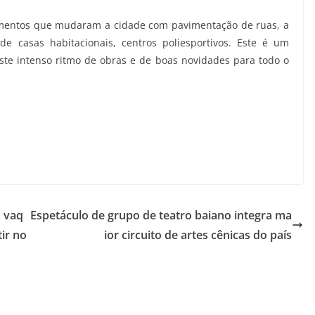
timentos que mudaram a cidade com pavimentação de ruas, a
e casas habitacionais, centros poliesportivos. Este é um
te intenso ritmo de obras e de boas novidades para todo o
a vaq
Espetáculo de grupo de teatro baiano integra ma
ir no
ior circuito de artes cênicas do país