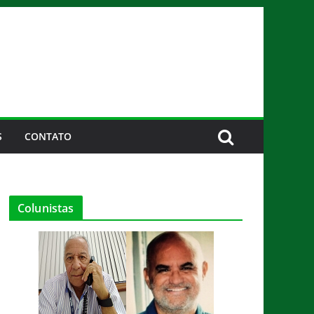
S
CONTATO
Colunistas