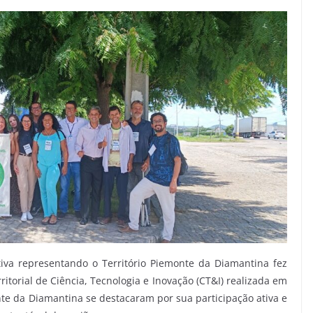
tiva representando o Território Piemonte da Diamantina fez
torial de Ciência, Tecnologia e Inovação (CT&I) realizada em
e da Diamantina se destacaram por sua participação ativa e