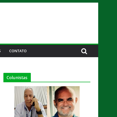
S
CONTATO
Colunistas