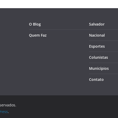
O Blog
Salvador
Quem Faz
Nacional
Esportes
Colunistas
Municípios
Contato
eservados.
ress
.