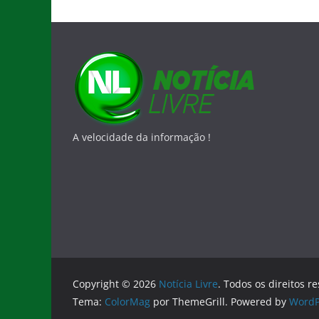
A velocidade da informação !
Copyright © 2026
Notícia Livre
. Todos os direitos r
Tema:
ColorMag
por ThemeGrill. Powered by
WordP