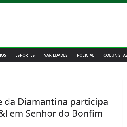
IOS
ESPORTES
VARIEDADES
POLICIAL
COLUNISTA
 da Diamantina participa
T&I em Senhor do Bonfim