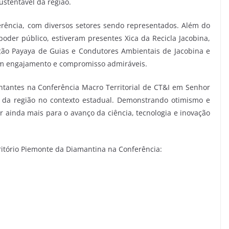
ustentável da região.
erência, com diversos setores sendo representados. Além do
oder público, estiveram presentes Xica da Recicla Jacobina,
ação Payaya de Guias e Condutores Ambientais de Jacobina e
m engajamento e compromisso admiráveis.
entantes na Conferência Macro Territorial de CT&I em Senhor
a da região no contexto estadual. Demonstrando otimismo e
r ainda mais para o avanço da ciência, tecnologia e inovação
ritório Piemonte da Diamantina na Conferência: