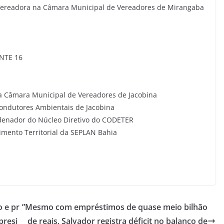
, Vereadora na Câmara Municipal de Vereadores de Mirangaba
 NTE 16
na Câmara Municipal de Vereadores de Jacobina
 Condutores Ambientais de Jacobina
rdenador do Núcleo Diretivo do CODETER
vimento Territorial da SEPLAN Bahia
o e pr
”Mesmo com empréstimos de quase meio bilhão
presi
de reais, Salvador registra déficit no balanço de