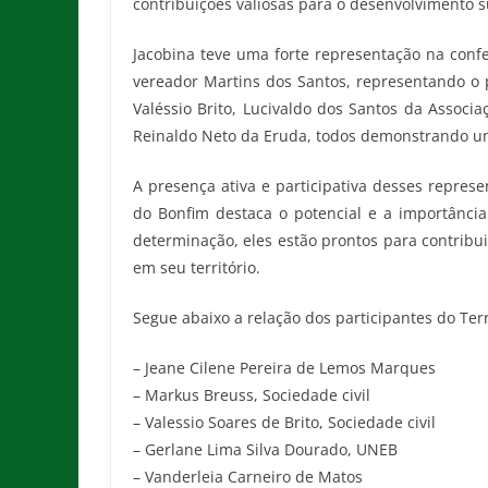
contribuições valiosas para o desenvolvimento s
Jacobina teve uma forte representação na conf
vereador Martins dos Santos, representando o p
Valéssio Brito, Lucivaldo dos Santos da Associ
Reinaldo Neto da Eruda, todos demonstrando u
A presença ativa e participativa desses repres
do Bonfim destaca o potencial e a importânci
determinação, eles estão prontos para contribui
em seu território.
Segue abaixo a relação dos participantes do Ter
– Jeane Cilene Pereira de Lemos Marques
– Markus Breuss, Sociedade civil
– Valessio Soares de Brito, Sociedade civil
– Gerlane Lima Silva Dourado, UNEB
– Vanderleia Carneiro de Matos