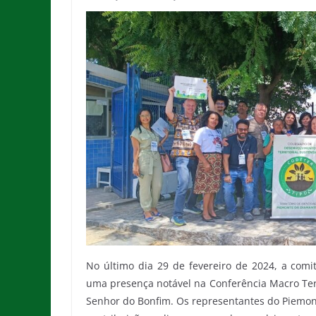
No último dia 29 de fevereiro de 2024, a comi
uma presença notável na Conferência Macro Terri
Senhor do Bonfim. Os representantes do Piemont