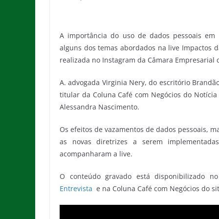
A importância do uso de dados pessoais em a
alguns dos temas abordados na live Impactos da
realizada no Instagram da Câmara Empresarial de
A. advogada Virginia Nery, do escritório Brandã
titular da Coluna Café com Negócios do Notícia
Alessandra Nascimento.
Os efeitos de vazamentos de dados pessoais, m
as novas diretrizes a serem implementada
acompanharam a live.
O conteúdo gravado está disponibilizado n
Entrevista
e na Coluna Café com Negócios do site