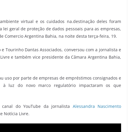
mbiente virtual e os cuidados na.destinação deles foram
 lei geral de proteção de dados pessoais para as empresas,
 Comercio Argentina Bahia, na noite desta terça-feira, 19.
o e Tourinho Dantas Associados, conversou com a jornalista e
 Livre e também vice presidente da Câmara Argentina Bahia,
au uso por parte de empresas de empréstimos consignados e
s à luz do novo marco regulatório impactaram os que
o canal do YouTube da jornalista
Alessandra Nascimento
 Notícia Livre.