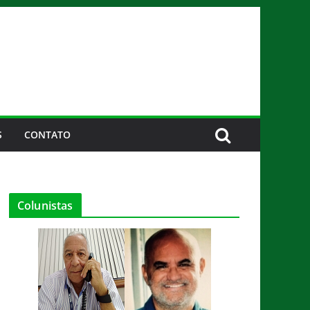
S
CONTATO
Colunistas