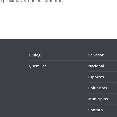
a próxima vez que eu comentar.
O Blog
Salvador
Quem Faz
Nacional
Esportes
Colunistas
Municípios
Contato