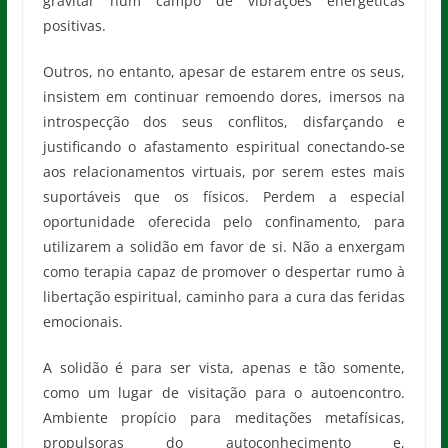
gravitar num campo de vibrações energéticas
positivas.
Outros, no entanto, apesar de estarem entre os seus,
insistem em continuar remoendo dores, imersos na
introspecção dos seus conflitos, disfarçando e
justificando o afastamento espiritual conectando-se
aos relacionamentos virtuais, por serem estes mais
suportáveis que os físicos. Perdem a especial
oportunidade oferecida pelo confinamento, para
utilizarem a solidão em favor de si. Não a enxergam
como terapia capaz de promover o despertar rumo à
libertação espiritual, caminho para a cura das feridas
emocionais.
A solidão é para ser vista, apenas e tão somente,
como um lugar de visitação para o autoencontro.
Ambiente propício para meditações metafísicas,
propulsoras do autoconhecimento e,