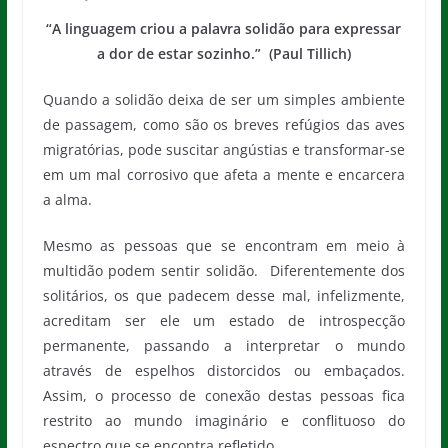
“A linguagem criou a palavra solidão para expressar
a dor de estar sozinho.”
(Paul Tillich)
Quando a solidão deixa de ser um simples ambiente
de passagem, como são os breves refúgios das aves
migratórias, pode suscitar angústias e transformar-se
em um mal corrosivo que afeta a mente e encarcera
a alma.
Mesmo as pessoas que se encontram em meio à
multidão podem sentir solidão. Diferentemente dos
solitários, os que padecem desse mal, infelizmente,
acreditam ser ele um estado de introspecção
permanente, passando a interpretar o mundo
através de espelhos distorcidos ou embaçados.
Assim, o processo de conexão destas pessoas fica
restrito ao mundo imaginário e conflituoso do
espectro que se encontra refletido.