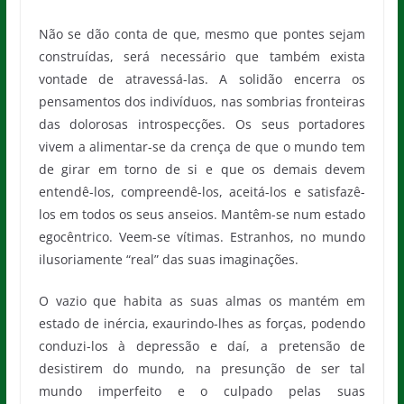
Não se dão conta de que, mesmo que pontes sejam
construídas, será necessário que também exista
vontade de atravessá-las. A solidão encerra os
pensamentos dos indivíduos, nas sombrias fronteiras
das dolorosas introspecções. Os seus portadores
vivem a alimentar-se da crença de que o mundo tem
de girar em torno de si e que os demais devem
entendê-los, compreendê-los, aceitá-los e satisfazê-
los em todos os seus anseios. Mantêm-se num estado
egocêntrico. Veem-se vítimas. Estranhos, no mundo
ilusoriamente “real” das suas imaginações.
O vazio que habita as suas almas os mantém em
estado de inércia, exaurindo-lhes as forças, podendo
conduzi-los à depressão e daí, a pretensão de
desistirem do mundo, na presunção de ser tal
mundo imperfeito e o culpado pelas suas