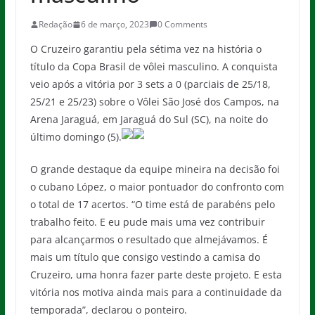
Redação
6 de março, 2023
0 Comments
O Cruzeiro garantiu pela sétima vez na história o
título da Copa Brasil de vôlei masculino. A conquista
veio após a vitória por 3 sets a 0 (parciais de 25/18,
25/21 e 25/23) sobre o Vôlei São José dos Campos, na
Arena Jaraguá, em Jaraguá do Sul (SC), na noite do
último domingo (5).
O grande destaque da equipe mineira na decisão foi
o cubano López, o maior pontuador do confronto com
o total de 17 acertos. “O time está de parabéns pelo
trabalho feito. E eu pude mais uma vez contribuir
para alcançarmos o resultado que almejávamos. É
mais um título que consigo vestindo a camisa do
Cruzeiro, uma honra fazer parte deste projeto. E esta
vitória nos motiva ainda mais para a continuidade da
temporada”, declarou o ponteiro.