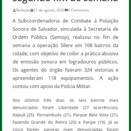
Redação
31 de agosto, 2020
0 Comments
A Subcoordenadoria de Combate à Poluição
Sonora de Salvador, vinculada à Secretaria de
Ordem Pública (Semop), realizou no fim de
semana a operação Sílere em 108 bairros da
cidade, com objetivo de coibir a prática abusiva
de emissão sonora em logradouros públicos.
Os agentes do órgão fizeram 324 vistorias e
apreenderam 118 equipamentos. A ação
contou com apoio da Polícia Militar.
Nos últimos três dias, os seis bairros mais
denunciados foram Liberdade (27 ocorrências),
Itapuã (25), Pernambués (21), Parque Bela Vista (21),
Fazenda Grande do Retiro (20) e Paripe (19). Já as
cinco fontes sonoras mais denunciadas foram