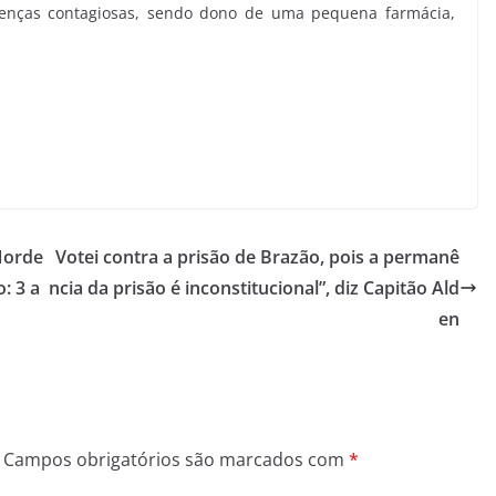
enças contagiosas, sendo dono de uma pequena farmácia,
Norde
Votei contra a prisão de Brazão, pois a permanê
: 3 a
ncia da prisão é inconstitucional”, diz Capitão Ald
en
Campos obrigatórios são marcados com
*