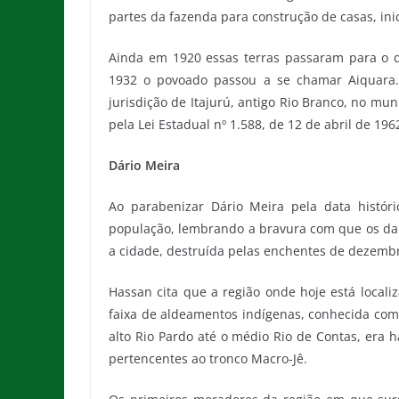
partes da fazenda para construção de casas, i
Ainda em 1920 essas terras passaram para o 
1932 o povoado passou a se chamar Aiquara. A
jurisdição de Itajurú, antigo Rio Branco, no mun
pela Lei Estadual nº 1.588, de 12 de abril de 196
Dário Meira
Ao parabenizar Dário Meira pela data históri
população, lembrando a bravura com que os dar
a cidade, destruída pelas enchentes de dezemb
Hassan cita que a região onde hoje está locali
faixa de aldeamentos indígenas, conhecida como
alto Rio Pardo até o médio Rio de Contas, era 
pertencentes ao tronco Macro-Jê.