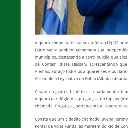
Aiquara completa nesta sexta-feira (12) 62 an
Dário Meira também comemora sua independência
municípios, destacando a contribuição que eles
de Contas”, disse Hassan, acrescentando que 
Alemão, abraço todos os aiquarenses e os dario
Assembléia Legislativa da Bahia (Alba), o deput
Citando registros históricos, o parlamentar l
Aiquara (o refúgio das preguiças, do tupi ay (p
chamada “Preguiça”, pertencente a Honorato Jos
Consta que um cidadão chamado Juvenal Jeron
Pontal da Volta Funda, às margem do Rio de Con