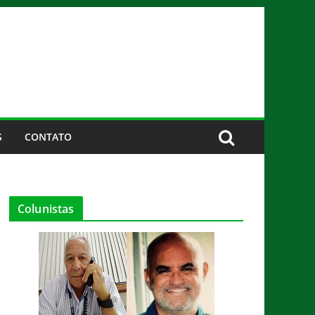
S
CONTATO
Colunistas