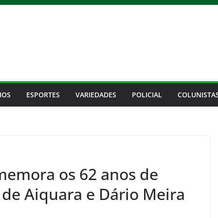
IOS
ESPORTES
VARIEDADES
POLICIAL
COLUNISTA
emora os 62 anos de
 de Aiquara e Dário Meira