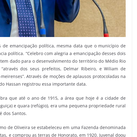
os de emancipação política, mesma data que o município de
 política. “Celebro com alegria a emancipação desses dois
 tem dado para o desenvolvimento do território do Médio Rio
“através dos seus prefeitos, Delmar Ribeiro, e Wiliam de
-meirenses”. Através de moções de aplausos protocoladas na
ado Hassan registrou essa importante data.
embra que até o ano de 1915, a área que hoje é a cidade de
reguiça) e quara (refúgio), era uma pequena propriedade rural
é dos Santos.
ymo de Oliveira se estabeleceu em uma Fazenda denominada
tas, e comprou as terras de Honorato, em 1920. Juvenal doou