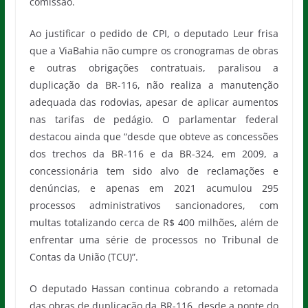
comissão.
Ao justificar o pedido de CPI, o deputado Leur frisa
que a ViaBahia não cumpre os cronogramas de obras
e outras obrigações contratuais, paralisou a
duplicação da BR-116, não realiza a manutenção
adequada das rodovias, apesar de aplicar aumentos
nas tarifas de pedágio. O parlamentar federal
destacou ainda que “desde que obteve as concessões
dos trechos da BR-116 e da BR-324, em 2009, a
concessionária tem sido alvo de reclamações e
denúncias, e apenas em 2021 acumulou 295
processos administrativos sancionadores, com
multas totalizando cerca de R$ 400 milhões, além de
enfrentar uma série de processos no Tribunal de
Contas da União (TCU)”.
O deputado Hassan continua cobrando a retomada
das obras de duplicação da BR-116, desde a ponte do