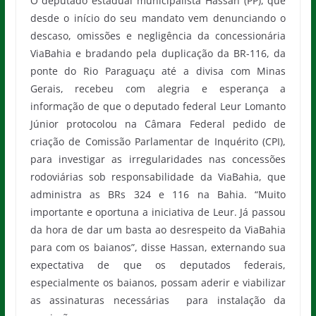
O deputado estadual municipalista Hassan (PP), que
desde o início do seu mandato vem denunciando o
descaso, omissões e negligência da concessionária
ViaBahia e bradando pela duplicação da BR-116, da
ponte do Rio Paraguaçu até a divisa com Minas
Gerais, recebeu com alegria e esperança a
informação de que o deputado federal Leur Lomanto
Júnior protocolou na Câmara Federal pedido de
criação de Comissão Parlamentar de Inquérito (CPI),
para investigar as irregularidades nas concessões
rodoviárias sob responsabilidade da ViaBahia, que
administra as BRs 324 e 116 na Bahia. “Muito
importante e oportuna a iniciativa de Leur. Já passou
da hora de dar um basta ao desrespeito da ViaBahia
para com os baianos”, disse Hassan, externando sua
expectativa de que os deputados federais,
especialmente os baianos, possam aderir e viabilizar
as assinaturas necessárias para instalação da