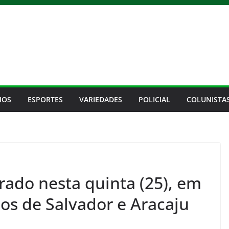
IOS
ESPORTES
VARIEDADES
POLICIAL
COLUNISTA
rado nesta quinta (25), em
cos de Salvador e Aracaju