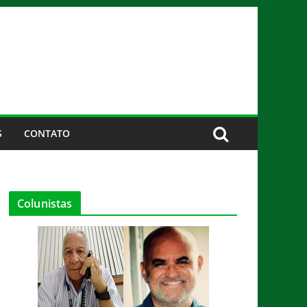
S
CONTATO
Colunistas