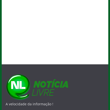
A velocidade da informação !