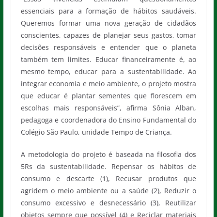
essenciais para a formação de hábitos saudáveis.
Queremos formar uma nova geração de cidadãos
conscientes, capazes de planejar seus gastos, tomar
decisões responsáveis e entender que o planeta
também tem limites. Educar financeiramente é, ao
mesmo tempo, educar para a sustentabilidade. Ao
integrar economia e meio ambiente, o projeto mostra
que educar é plantar sementes que florescem em
escolhas mais responsáveis”, afirma Sônia Alban,
pedagoga e coordenadora do Ensino Fundamental do
Colégio São Paulo, unidade Tempo de Criança.
A metodologia do projeto é baseada na filosofia dos
5Rs da sustentabilidade. Repensar os hábitos de
consumo e descarte (1), Recusar produtos que
agridem o meio ambiente ou a saúde (2), Reduzir o
consumo excessivo e desnecessário (3), Reutilizar
objetos sempre que possível (4) e Reciclar materiais