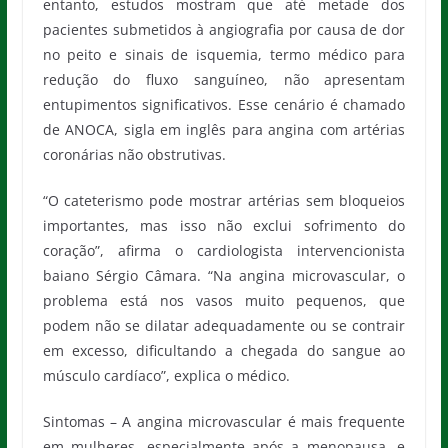
entanto, estudos mostram que até metade dos
pacientes submetidos à angiografia por causa de dor
no peito e sinais de isquemia, termo médico para
redução do fluxo sanguíneo, não apresentam
entupimentos significativos. Esse cenário é chamado
de ANOCA, sigla em inglês para angina com artérias
coronárias não obstrutivas.
“O cateterismo pode mostrar artérias sem bloqueios
importantes, mas isso não exclui sofrimento do
coração”, afirma o cardiologista intervencionista
baiano Sérgio Câmara. “Na angina microvascular, o
problema está nos vasos muito pequenos, que
podem não se dilatar adequadamente ou se contrair
em excesso, dificultando a chegada do sangue ao
músculo cardíaco”, explica o médico.
Sintomas – A angina microvascular é mais frequente
em mulheres, especialmente após a menopausa, e