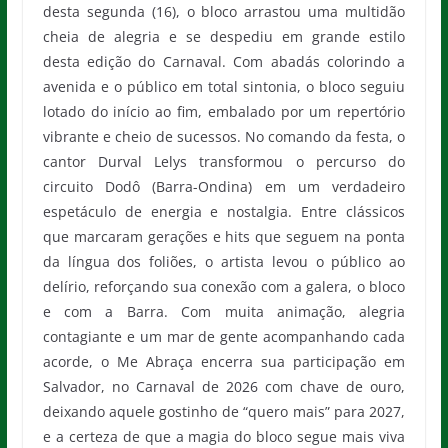
desta segunda (16), o bloco arrastou uma multidão
cheia de alegria e se despediu em grande estilo
desta edição do Carnaval. Com abadás colorindo a
avenida e o público em total sintonia, o bloco seguiu
lotado do início ao fim, embalado por um repertório
vibrante e cheio de sucessos. No comando da festa, o
cantor Durval Lelys transformou o percurso do
circuito Dodô (Barra-Ondina) em um verdadeiro
espetáculo de energia e nostalgia. Entre clássicos
que marcaram gerações e hits que seguem na ponta
da língua dos foliões, o artista levou o público ao
delírio, reforçando sua conexão com a galera, o bloco
e com a Barra. Com muita animação, alegria
contagiante e um mar de gente acompanhando cada
acorde, o Me Abraça encerra sua participação em
Salvador, no Carnaval de 2026 com chave de ouro,
deixando aquele gostinho de “quero mais” para 2027,
e a certeza de que a magia do bloco segue mais viva