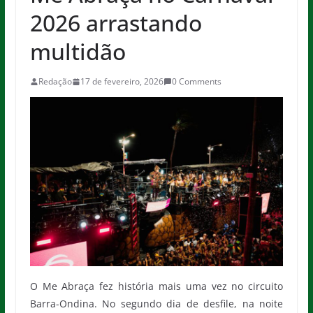
2026 arrastando
multidão
Redação
17 de fevereiro, 2026
0 Comments
O Me Abraça fez história mais uma vez no circuito
Barra-Ondina. No segundo dia de desfile, na noite