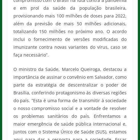
compromisso com o Brasil na luta contra a pandemia
e em prol da saúde da população brasileira,
provisionando mais 100 milhões de doses para 2022,
além da previsão de mais 50 milhões adicionais,
totalizando 150 milhões no próximo ano. O acordo
inclui o fornecimento de versões modificadas do
imunizante contra novas variantes do vírus, caso se
faça necessário”.
O ministro da Saúde, Marcelo Queiroga, destacou a
importância de assinar o convênio em Salvador, como
parte da estratégia de descentralizar o poder de
Brasília, conferindo protagonismo às diversas regiões
do país. “Esta é uma forma de transmitir à sociedade
o nosso compromisso social e a vontade de resolver
os problemas sanitários do país. Enfrentamos a
maior emergência de saúde pública internacional e,
juntos com o Sistema Único de Saúde (SUS), estamos
aqui para dar a resposta para a sociedade. Essas