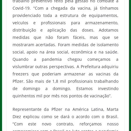
trabalho preventivo feito pela gestão no combate à
Covid-19. “Com a chegada da vacina, já tínhamos
providenciado toda a estrutura de equipamentos,
veículos e profissionais para armazenamento,
distribuição e aplicação das doses. Adotamos
medidas que não foram fáceis, mas que se
mostraram acertadas. Foram medidas de isolamento
social, apoio na área social, econômica e na saúde.
Quando a pandemia chegou começamos a
vislumbrar outras perspectivas. A Prefeitura adquiriu
freezers que poderiam armazenar as vacinas da
Pfizer. São mais de 1,8 mil profissionais trabalhando
de domingo a domingo. Estamos investindo
quinhentos mil por mês nos pontos de vacinação”.
Representante da Pfizer na América Latina, Marta
Diez explicou como se dará o acordo com o Brasil.
“Com este novo contrato, reforçamos nosso