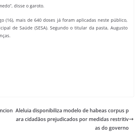
medo”, disse o garoto.
go (16), mais de 640 doses já foram aplicadas neste público,
ipal de Saúde (SESA). Segundo o titular da pasta, Augusto
anças.
ncion
Aleluia disponibiliza modelo de habeas corpus p
ara cidadãos prejudicados por medidas restritiv
as do governo