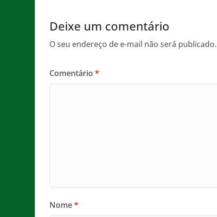
k
Deixe um comentário
O seu endereço de e-mail não será publicado.
Comentário
*
Nome
*