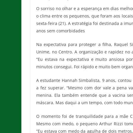
O sorriso no olhar e a esperança em dias melhor
o clima entre os pequenos, que foram aos locai
sexta-feira (21). A estratégia foi destinada a i
anos sem comorbidades
Na expectativa para proteger a filha, Raquel 
Unime, no Centro. A organização e rapidez no
“Eu estava na expectativa e muito ansiosa 
minutos consegui. Foi rápido e muito bem organ
A estudante Hannah Simbalista, 9 anos, contou
a fez superar. “Mesmo com dor vale a pena vac
menina. Ela também entende que a vacina será
máscara. Mas daqui a um tempo, com todo mundo
O momento foi de tranquilidade para a mãe Clá
Mesmo com medo, o pequeno Arthur Rizzi tomo
“Eu estava com medo da agulha de dois metros,