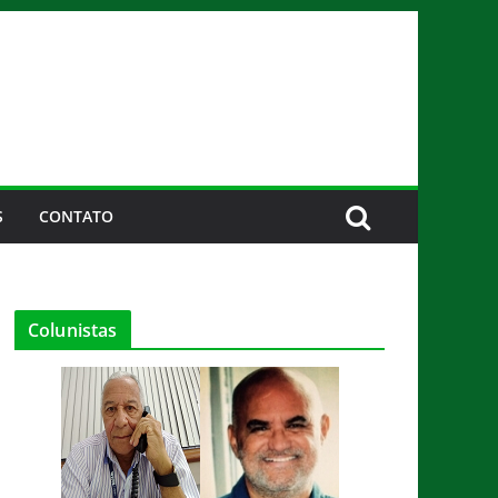
S
CONTATO
Colunistas