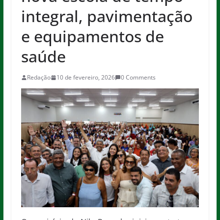
integral, pavimentação
e equipamentos de
saúde
Redação
10 de fevereiro, 2026
0 Comments