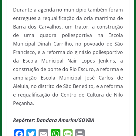
Durante a agenda no município também foram
entregues a requalificação da orla marítima de
Barra dos Carvalhos, um trator, a construção
de uma quadra poliesportiva na Escola
Municipal Dinah Carrilho, no povoado de São
Francisco, e a reforma do ginásio poliesportivo
da Escola Municipal Nair Lopes Jenkins, a
construção de ponte do Rio Escuro, a reforma e
ampliação Escola Municipal José Carlos de
Aleluia, no distrito de São Benedito, e a reforma
e requalificação do Centro de Cultura de Nilo
Peçanha.
Repórter: Dandara Amorim/GOVBA
F
T
E
W
M
Pr