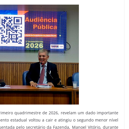
primeiro quadrimestre de 2026, revelam um dado importante
ento estadual voltou a cair e atingiu o segundo menor nível
esentada pelo secretário da Fazenda, Manoel Vitório, durante