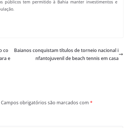
os públicos tem permitido à Bahia manter investimentos e
pulação.
o co
Baianos conquistam títulos de torneio nacional i
ara e
nfantojuvenil de beach tennis em casa
Campos obrigatórios são marcados com
*