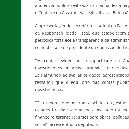
audiência pública realizada na manhã desta terç
e Controle da Assembleia Legislativa da Bahia (A
A apresentação do secretário estadual da Fazen
de Responsabilidade Fiscal, que estabelecem 
periódica fortalece a transparência da administr
como destacou o presidente da Comissão de Fin
“As contas evidenciam a capacidade do Gove
investimentos em áreas estratégicas para o des
Zé Raimundo ao avaliar os dados apresentados.
ressaltou que o equilíbrio das contas públ
investimentos.
“Os números demonstram a solidez da gestão f
estados brasileiros que mais investem na mel
financeiro garante recursos para obras, políti
social”, acrescentou o deputado.