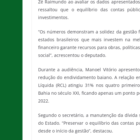
Zé Raimundo ao avaliar os dados apresentados.
ressaltou que o equilíbrio das contas públ
investimentos.
“Os números demonstram a solidez da gestão f
estados brasileiros que mais investem na mel
financeiro garante recursos para obras, políti
social”, acrescentou o deputado.
Durante a audiência, Manoel Vitório apresentou
redução do endividamento baiano. A relação ent
Líquida (RCL) atingiu 31% nos quatro primeir
Bahia no século XXI, ficando apenas um ponto p
2022.
Segundo o secretário, a manutenção da dívida 
do Estado. “Preservar o equilíbrio das contas 
desde o início da gestão”, destacou.