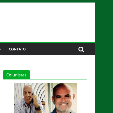
S
CONTATO
Colunistas