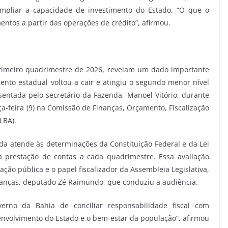
mpliar a capacidade de investimento do Estado. “O que o
entos a partir das operações de crédito”, afirmou.
primeiro quadrimestre de 2026, revelam um dado importante
ento estadual voltou a cair e atingiu o segundo menor nível
esentada pelo secretário da Fazenda, Manoel Vitório, durante
a-feira (9) na Comissão de Finanças, Orçamento, Fiscalização
LBA).
da atende às determinações da Constituição Federal e da Lei
a prestação de contas a cada quadrimestre. Essa avaliação
ação pública e o papel fiscalizador da Assembleia Legislativa,
anças, deputado Zé Raimundo, que conduziu a audiência.
rno da Bahia de conciliar responsabilidade fiscal com
envolvimento do Estado e o bem-estar da população”, afirmou