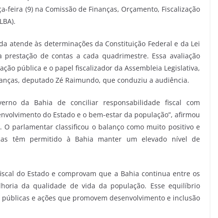
a-feira (9) na Comissão de Finanças, Orçamento, Fiscalização
LBA).
da atende às determinações da Constituição Federal e da Lei
a prestação de contas a cada quadrimestre. Essa avaliação
ação pública e o papel fiscalizador da Assembleia Legislativa,
anças, deputado Zé Raimundo, que conduziu a audiência.
rno da Bahia de conciliar responsabilidade fiscal com
envolvimento do Estado e o bem-estar da população”, afirmou
 O parlamentar classificou o balanço como muito positivo e
icas têm permitido à Bahia manter um elevado nível de
iscal do Estado e comprovam que a Bahia continua entre os
horia da qualidade de vida da população. Esse equilíbrio
cas públicas e ações que promovem desenvolvimento e inclusão