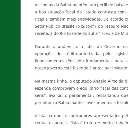
As contas da Bahia mantêm um perfil de baixo e
a boa situação fiscal do Estado contrasta co
ricas e também mais endividadas. De acordo c
Setor Público Brasileiro (Siconfi), do Tesouro N
receita, a do Rio Grande do Sul a 172%, a de Mi
Durante a audiência, o líder do Governo n
operações de crédito autorizadas pelo Legisla
financiamentos têm sido fundamentais para a
nosso governo está fazendo é antecipar investim
Na mesma linha, o deputado Ângelo Almeida de
Fazenda comprovam o equilíbrio fiscal das cont
sério”, avaliou o parlamentar, ressaltando q
permitido à Bahia manter investimentos e fortal
destacou que os indicadores apresentados pel
contas estaduais. “Isto é fruto de muito traba