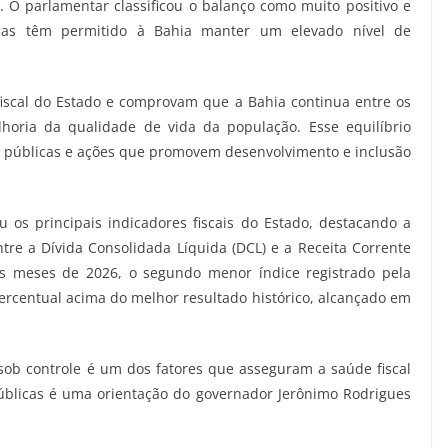
 O parlamentar classificou o balanço como muito positivo e
icas têm permitido à Bahia manter um elevado nível de
iscal do Estado e comprovam que a Bahia continua entre os
horia da qualidade de vida da população. Esse equilíbrio
cas públicas e ações que promovem desenvolvimento e inclusão
 os principais indicadores fiscais do Estado, destacando a
re a Dívida Consolidada Líquida (DCL) e a Receita Corrente
os meses de 2026, o segundo menor índice registrado pela
ercentual acima do melhor resultado histórico, alcançado em
sob controle é um dos fatores que asseguram a saúde fiscal
públicas é uma orientação do governador Jerônimo Rodrigues