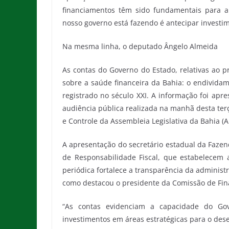
financiamentos têm sido fundamentais para a
nosso governo está fazendo é antecipar investim
Na mesma linha, o deputado Ângelo Almeida
As contas do Governo do Estado, relativas ao 
sobre a saúde financeira da Bahia: o endividam
registrado no século XXI. A informação foi apr
audiência pública realizada na manhã desta terç
e Controle da Assembleia Legislativa da Bahia (A
A apresentação do secretário estadual da Fazen
de Responsabilidade Fiscal, que estabelecem 
periódica fortalece a transparência da administr
como destacou o presidente da Comissão de Fin
“As contas evidenciam a capacidade do Gove
investimentos em áreas estratégicas para o des