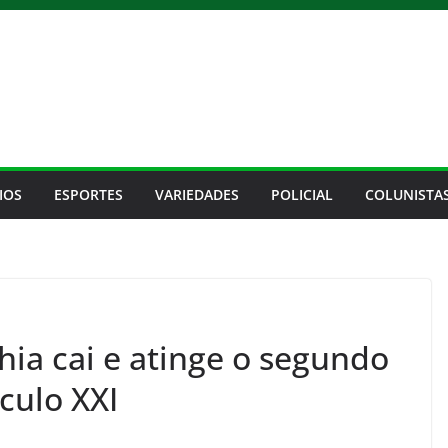
IOS
ESPORTES
VARIEDADES
POLICIAL
COLUNISTA
ia cai e atinge o segundo
culo XXI