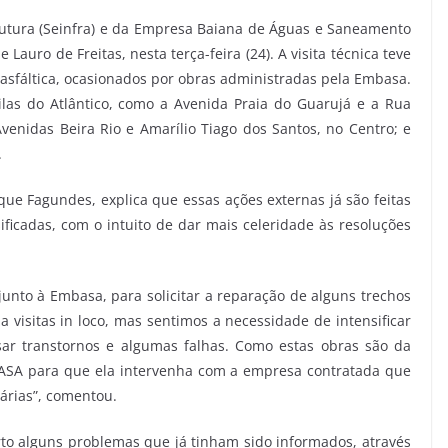
rutura (Seinfra) e da Empresa Baiana de Águas e Saneamento
auro de Freitas, nesta terça-feira (24). A visita técnica teve
 asfáltica, ocasionados por obras administradas pela Embasa.
las do Atlântico, como a Avenida Praia do Guarujá e a Rua
nidas Beira Rio e Amarílio Tiago dos Santos, no Centro; e
.
que Fagundes, explica que essas ações externas já são feitas
ificadas, com o intuito de dar mais celeridade às resoluções
 junto à Embasa, para solicitar a reparação de alguns trechos
a visitas in loco, mas sentimos a necessidade de intensificar
usar transtornos e algumas falhas. Como estas obras são da
ASA para que ela intervenha com a empresa contratada que
sárias”, comentou.
rto alguns problemas que já tinham sido informados, através