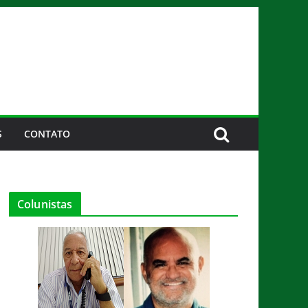
S
CONTATO
Colunistas