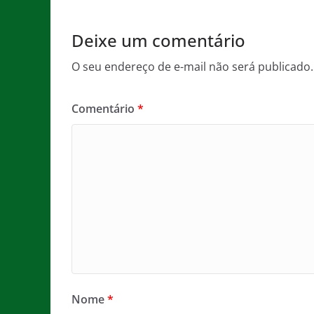
o
p
k
Deixe um comentário
O seu endereço de e-mail não será publicado.
Comentário
*
Nome
*