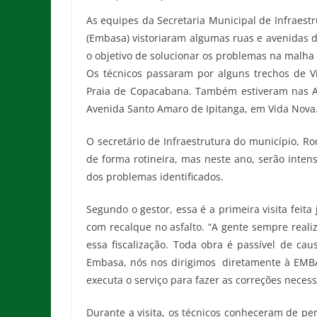
As equipes da Secretaria Municipal de Infraest
(Embasa) vistoriaram algumas ruas e avenidas de L
o objetivo de solucionar os problemas na malha
Os técnicos passaram por alguns trechos de Vi
Praia de Copacabana. Também estiveram nas Ave
Avenida Santo Amaro de Ipitanga, em Vida Nova
O secretário de Infraestrutura do município, Ro
de forma rotineira, mas neste ano, serão intens
dos problemas identificados.
Segundo o gestor, essa é a primeira visita feita
com recalque no asfalto. “A gente sempre realiz
essa fiscalização. Toda obra é passível de ca
Embasa, nós nos dirigimos diretamente à EMB
executa o serviço para fazer as correções neces
Durante a visita, os técnicos conheceram de pe