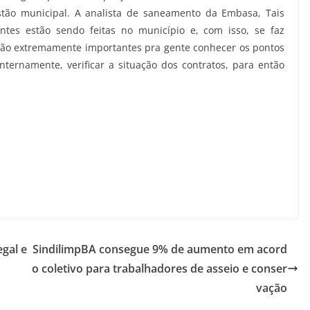
stão municipal. A analista de saneamento da Embasa, Tais
ntes estão sendo feitas no município e, com isso, se faz
as são extremamente importantes pra gente conhecer os pontos
ternamente, verificar a situação dos contratos, para então
gal e
SindilimpBA consegue 9% de aumento em acord
o coletivo para trabalhadores de asseio e conser
vação