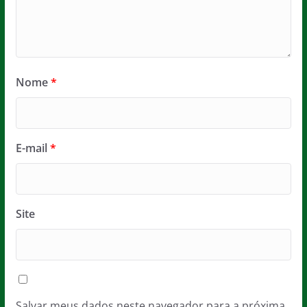
Nome
*
E-mail
*
Site
Salvar meus dados neste navegador para a próxima