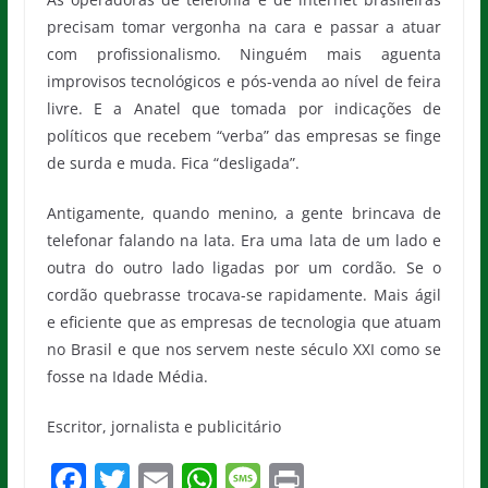
precisam tomar vergonha na cara e passar a atuar
com profissionalismo. Ninguém mais aguenta
improvisos tecnológicos e pós-venda ao nível de feira
livre. E a Anatel que tomada por indicações de
políticos que recebem “verba” das empresas se finge
de surda e muda. Fica “desligada”.
Antigamente, quando menino, a gente brincava de
telefonar falando na lata. Era uma lata de um lado e
outra do outro lado ligadas por um cordão. Se o
cordão quebrasse trocava-se rapidamente. Mais ágil
e eficiente que as empresas de tecnologia que atuam
no Brasil e que nos servem neste século XXI como se
fosse na Idade Média.
Escritor, jornalista e publicitário
F
T
E
W
M
Pr