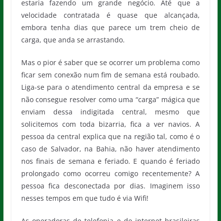
estaria fazendo um grande negócio. Até que a
velocidade contratada é quase que alcançada,
embora tenha dias que parece um trem cheio de
carga, que anda se arrastando.
Mas o pior é saber que se ocorrer um problema como
ficar sem conexão num fim de semana está roubado.
Liga-se para o atendimento central da empresa e se
não consegue resolver como uma “carga” mágica que
enviam dessa indigitada central, mesmo que
solicitemos com toda bizarria, fica a ver navios. A
pessoa da central explica que na região tal, como é o
caso de Salvador, na Bahia, não haver atendimento
nos finais de semana e feriado. E quando é feriado
prolongado como ocorreu comigo recentemente? A
pessoa fica desconectada por dias. Imaginem isso
nesses tempos em que tudo é via Wifi!
As operadoras de telefonia e de internet brasileiras