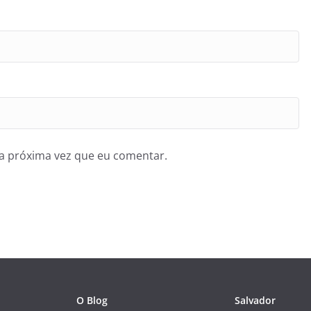
a próxima vez que eu comentar.
O Blog
Salvador