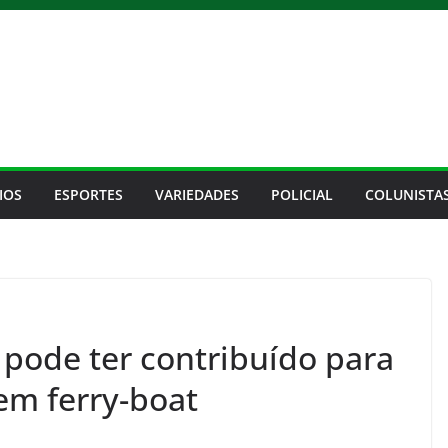
IOS
ESPORTES
VARIEDADES
POLICIAL
COLUNISTA
r pode ter contribuído para
em ferry-boat