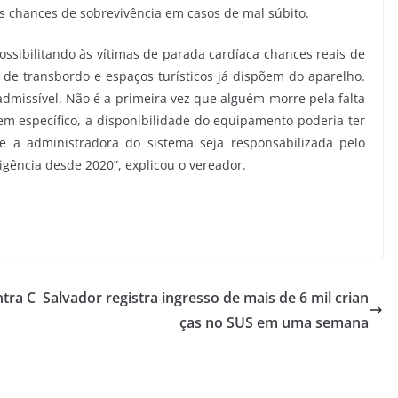
 chances de sobrevivência em casos de mal súbito.
ossibilitando às vítimas de parada cardíaca chances reais de
 de transbordo e espaços turísticos já dispõem do aparelho.
admissível. Não é a primeira vez que alguém morre pela falta
 em específico, a disponibilidade do equipamento poderia ter
e a administradora do sistema seja responsabilizada pelo
gência desde 2020”, explicou o vereador.
ntra C
Salvador registra ingresso de mais de 6 mil crian
ças no SUS em uma semana