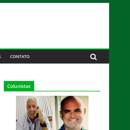
S
CONTATO
Colunistas