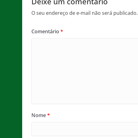
Deixe um comentário
k
O seu endereço de e-mail não será publicado.
Comentário
*
Nome
*