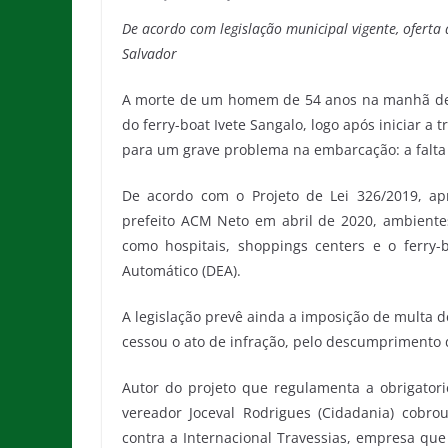
De acordo com legislação municipal vigente, ofert
Salvador
A morte de um homem de 54 anos na manhã desta
do ferry-boat Ivete Sangalo, logo após iniciar a 
para um grave problema na embarcação: a falta 
De acordo com o Projeto de Lei 326/2019, a
prefeito ACM Neto em abril de 2020, ambiente
como hospitais, shoppings centers e o ferry-b
Automático (DEA).
A legislação prevê ainda a imposição de multa 
cessou o ato de infração, pelo descumprimento
Autor do projeto que regulamenta a obrigator
vereador Joceval Rodrigues (Cidadania) cobro
contra a Internacional Travessias, empresa que