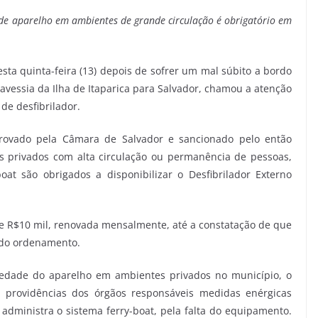
a de aparelho em ambientes de grande circulação é obrigatório em
 quinta-feira (13) depois de sofrer um mal súbito a bordo
travessia da Ilha de Itaparica para Salvador, chamou a atenção
de desfibrilador.
provado pela Câmara de Salvador e sancionado pelo então
s privados com alta circulação ou permanência de pessoas,
oat são obrigados a disponibilizar o Desfibrilador Externo
de R$10 mil, renovada mensalmente, até a constatação de que
 do ordenamento.
iedade do aparelho em ambientes privados no município, o
u providências dos órgãos responsáveis medidas enérgicas
 administra o sistema ferry-boat, pela falta do equipamento.