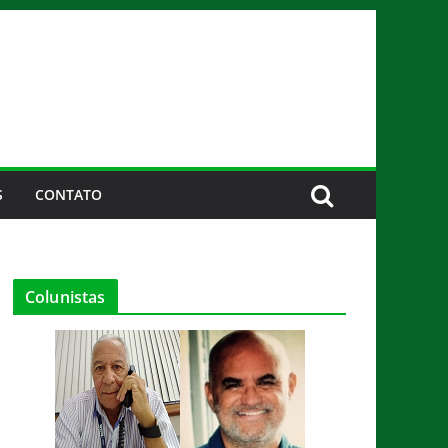
S
CONTATO
Colunistas