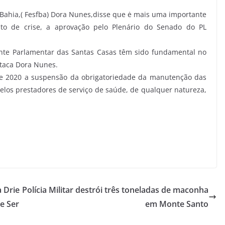
Bahia,( Fesfba) Dora Nunes,disse que ė mais uma importante
nto de crise, a aprovação pelo Plenário do Senado do PL
te Parlamentar das Santas Casas têm sido fundamental no
taca Dora Nunes.
e 2020 a suspensão da obrigatoriedade da manutenção das
elos prestadores de serviço de saúde, de qualquer natureza,
a Drie
Polícia Militar destrói três toneladas de maconha
e Ser
em Monte Santo