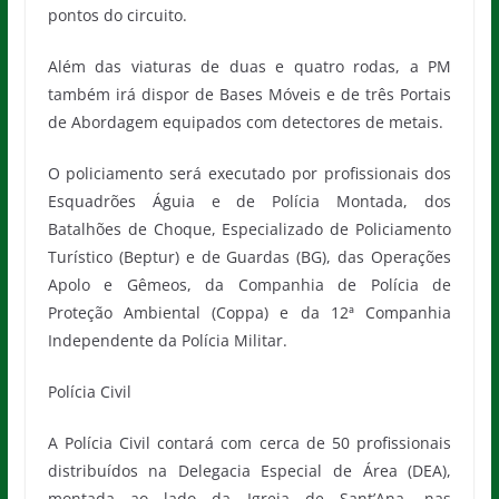
pontos do circuito.
Além das viaturas de duas e quatro rodas, a PM
também irá dispor de Bases Móveis e de três Portais
de Abordagem equipados com detectores de metais.
O policiamento será executado por profissionais dos
Esquadrões Águia e de Polícia Montada, dos
Batalhões de Choque, Especializado de Policiamento
Turístico (Beptur) e de Guardas (BG), das Operações
Apolo e Gêmeos, da Companhia de Polícia de
Proteção Ambiental (Coppa) e da 12ª Companhia
Independente da Polícia Militar.
Polícia Civil
A Polícia Civil contará com cerca de 50 profissionais
distribuídos na Delegacia Especial de Área (DEA),
montada ao lado da Igreja de Sant’Ana, nas