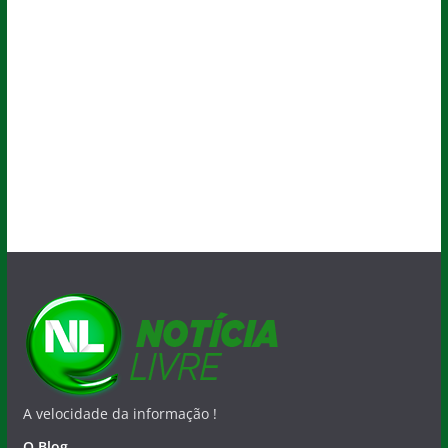
A velocidade da informação !
O Blog