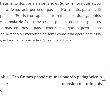
nhecimento dos garis e margaridas. Suíca lembra que atuou
eu a democracia por onde passou. No entanto, para o edil
 político. “Precisamos apresentar mais dados do legado dos
essa onda de fake news criada por bolsonaristas, políticos
 armas em nosso país. Defendemos que o povo tenha
ande armado ou morrendo de fome como está agora com essa
a, estarei lá para erradicar”, completa Suíca.
nobla
Ciro Gomes propõe mudar padrão pedagógico n
s ser
o ensino de todo país
ês