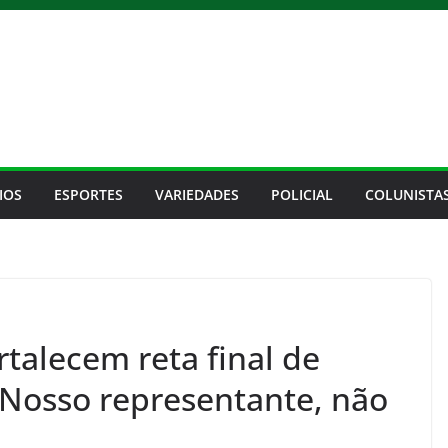
IOS
ESPORTES
VARIEDADES
POLICIAL
COLUNISTA
rtalecem reta final de
Nosso representante, não