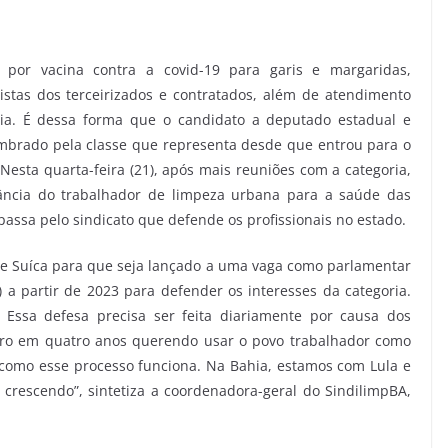
l, por vacina contra a covid-19 para garis e margaridas,
stas dos terceirizados e contratados, além de atendimento
oria. É dessa forma que o candidato a deputado estadual e
lembrado pela classe que representa desde que entrou para o
Nesta quarta-feira (21), após mais reuniões com a categoria,
tância do trabalhador de limpeza urbana para a saúde das
passa pelo sindicato que defende os profissionais no estado.
e Suíca para que seja lançado a uma vaga como parlamentar
) a partir de 2023 para defender os interesses da categoria.
 Essa defesa precisa ser feita diariamente por causa dos
tro em quatro anos querendo usar o povo trabalhador como
omo esse processo funciona. Na Bahia, estamos com Lula e
crescendo”, sintetiza a coordenadora-geral do SindilimpBA,