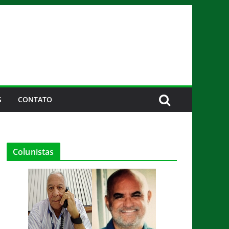
S
CONTATO
Colunistas