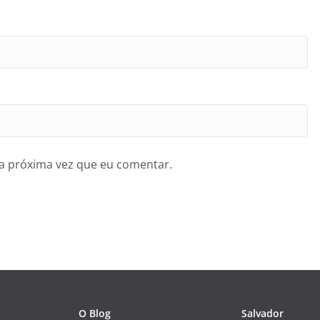
a próxima vez que eu comentar.
O Blog
Salvador