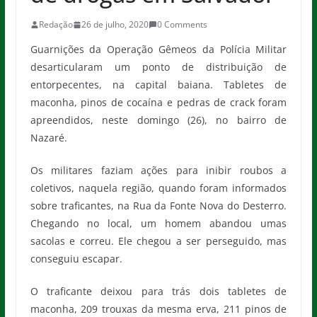
Redação
26 de julho, 2020
0 Comments
Guarnições da Operação Gêmeos da Polícia Militar
desarticularam um ponto de distribuição de
entorpecentes, na capital baiana. Tabletes de
maconha, pinos de cocaína e pedras de crack foram
apreendidos, neste domingo (26), no bairro de
Nazaré.
Os militares faziam ações para inibir roubos a
coletivos, naquela região, quando foram informados
sobre traficantes, na Rua da Fonte Nova do Desterro.
Chegando no local, um homem abandou umas
sacolas e correu. Ele chegou a ser perseguido, mas
conseguiu escapar.
O traficante deixou para trás dois tabletes de
maconha, 209 trouxas da mesma erva, 211 pinos de