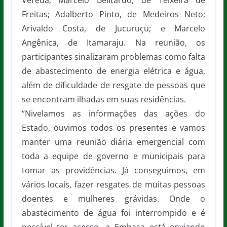
Vereda; Marcelo Belitardo, de Teixeira de
Freitas; Adalberto Pinto, de Medeiros Neto;
Arivaldo Costa, de Jucuruçu; e Marcelo
Angênica, de Itamaraju. Na reunião, os
participantes sinalizaram problemas como falta
de abastecimento de energia elétrica e água,
além de dificuldade de resgate de pessoas que
se encontram ilhadas em suas residências.
“Nivelamos as informações das ações do
Estado, ouvimos todos os presentes e vamos
manter uma reunião diária emergencial com
toda a equipe de governo e municipais para
tomar as providências. Já conseguimos, em
vários locais, fazer resgates de muitas pessoas
doentes e mulheres grávidas. Onde o
abastecimento de água foi interrompido e é