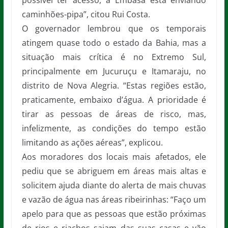
possível ter acesso, a Embasa está enviando
caminhões-pipa”, citou Rui Costa.
O governador lembrou que os temporais
atingem quase todo o estado da Bahia, mas a
situação mais crítica é no Extremo Sul,
principalmente em Jucuruçu e Itamaraju, no
distrito de Nova Alegria. “Estas regiões estão,
praticamente, embaixo d’água. A prioridade é
tirar as pessoas de áreas de risco, mas,
infelizmente, as condições do tempo estão
limitando as ações aéreas”, explicou.
Aos moradores dos locais mais afetados, ele
pediu que se abriguem em áreas mais altas e
solicitem ajuda diante do alerta de mais chuvas
e vazão de água nas áreas ribeirinhas: “Faço um
apelo para que as pessoas que estão próximas