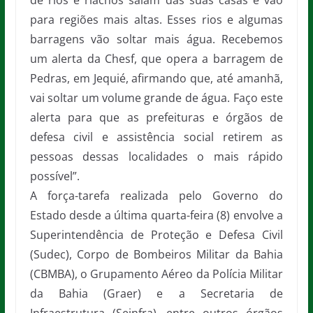
de rios e riachos saiam das suas casas e vão
para regiões mais altas. Esses rios e algumas
barragens vão soltar mais água. Recebemos
um alerta da Chesf, que opera a barragem de
Pedras, em Jequié, afirmando que, até amanhã,
vai soltar um volume grande de água. Faço este
alerta para que as prefeituras e órgãos de
defesa civil e assistência social retirem as
pessoas dessas localidades o mais rápido
possível”.
A força-tarefa realizada pelo Governo do
Estado desde a última quarta-feira (8) envolve a
Superintendência de Proteção e Defesa Civil
(Sudec), Corpo de Bombeiros Militar da Bahia
(CBMBA), o Grupamento Aéreo da Polícia Militar
da Bahia (Graer) e a Secretaria de