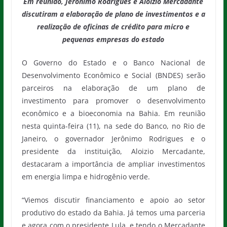
Em reunião, Jerônimo Rodrigues e Aloizio Mercadante
discutiram a elaboração de plano de investimentos e a
realização de oficinas de crédito para micro e
pequenas empresas do estado
O Governo do Estado e o Banco Nacional de
Desenvolvimento Econômico e Social (BNDES) serão
parceiros na elaboração de um plano de
investimento para promover o desenvolvimento
econômico e a bioeconomia na Bahia. Em reunião
nesta quinta-feira (11), na sede do Banco, no Rio de
Janeiro, o governador Jerônimo Rodrigues e o
presidente da instituição, Aloizio Mercadante,
destacaram a importância de ampliar investimentos
em energia limpa e hidrogênio verde.
“Viemos discutir financiamento e apoio ao setor
produtivo do estado da Bahia. Já temos uma parceria
e agora com o presidente Lula, e tendo o Mercadante