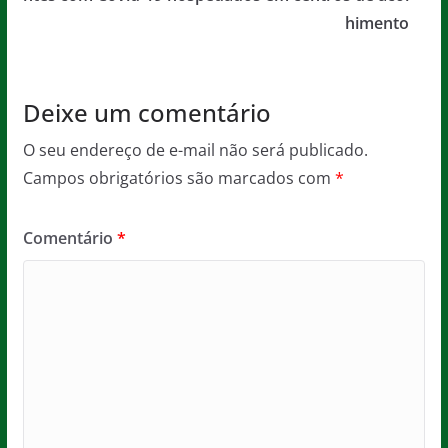
o
p
himento
k
Deixe um comentário
O seu endereço de e-mail não será publicado.
Campos obrigatórios são marcados com
*
Comentário
*