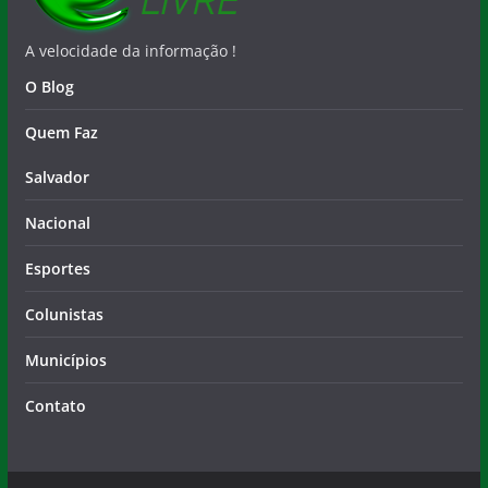
O Blog
Quem Faz
Salvador
Nacional
Esportes
Colunistas
Municípios
Contato
Copyright © 2026
Notícia Livre
. Todos os direitos