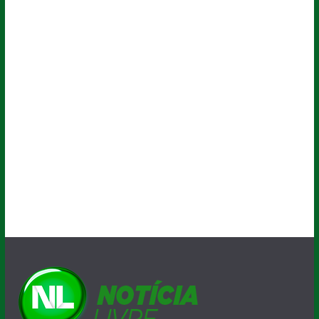
A velocidade da informação !