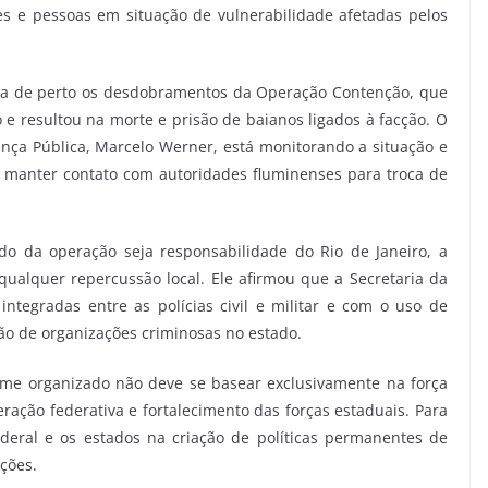
s e pessoas em situação de vulnerabilidade afetadas pelos
a de perto os desdobramentos da Operação Contenção, que
 resultou na morte e prisão de baianos ligados à facção. O
nça Pública, Marcelo Werner, está monitorando a situação e
e manter contato com autoridades fluminenses para troca de
o da operação seja responsabilidade do Rio de Janeiro, a
qualquer repercussão local. Ele afirmou que a Secretaria da
ntegradas entre as polícias civil e militar e com o uso de
são de organizações criminosas no estado.
me organizado não deve se basear exclusivamente na força
eração federativa e fortalecimento das forças estaduais. Para
deral e os estados na criação de políticas permanentes de
ções.