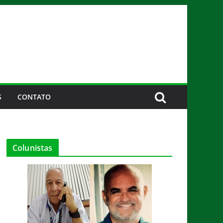
S
CONTATO
Colunistas