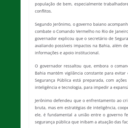
população de bem, especialmente trabalhadore
conflitos.
Segundo Jerônimo, o governo baiano acompanh
combate o Comando Vermelho no Rio de Janeiro e
governador explicou que o secretário de Segura
avaliando possíveis impactos na Bahia, além d
informações e apoio institucional.
O governador ressaltou que, embora o comand
Bahia mantém vigilância constante para evitar 
Segurança Pública está preparada, com ações i
inteligência e tecnologia, para impedir a expan
Jerônimo defendeu que o enfrentamento ao cri
bruta, mas em estratégias de inteligência, coop
ele, é fundamental a união entre o governo fe
segurança pública que inibam a atuação das fac