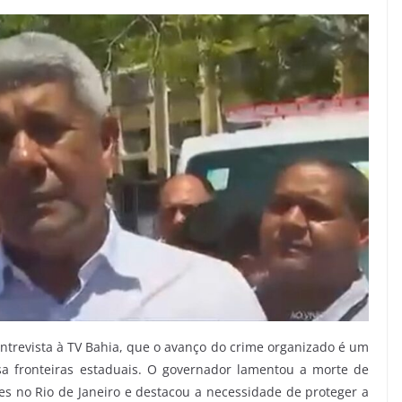
trevista à TV Bahia, que o avanço do crime organizado é um
a fronteiras estaduais. O governador lamentou a morte de
s no Rio de Janeiro e destacou a necessidade de proteger a