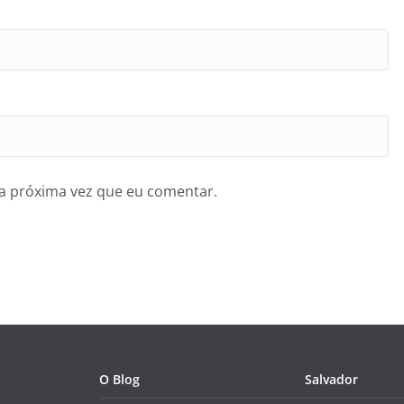
a próxima vez que eu comentar.
O Blog
Salvador