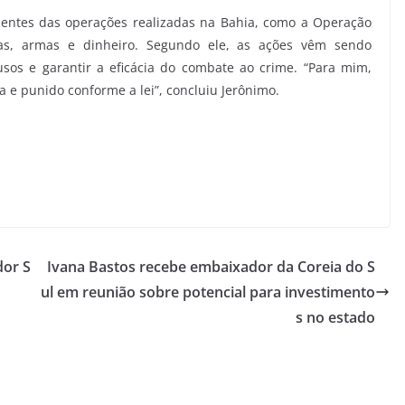
centes das operações realizadas na Bahia, como a Operação
as, armas e dinheiro. Segundo ele, as ações vêm sendo
usos e garantir a eficácia do combate ao crime. “Para mim,
 e punido conforme a lei”, concluiu Jerônimo.
dor S
Ivana Bastos recebe embaixador da Coreia do S
ul em reunião sobre potencial para investimento
s no estado