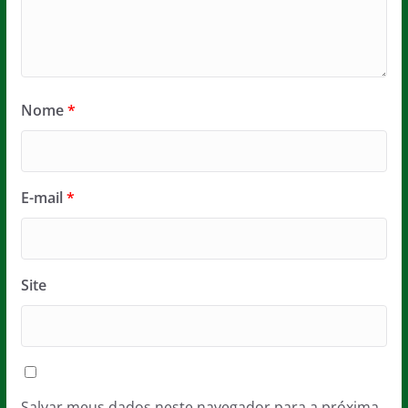
Nome
*
E-mail
*
Site
Salvar meus dados neste navegador para a próxima