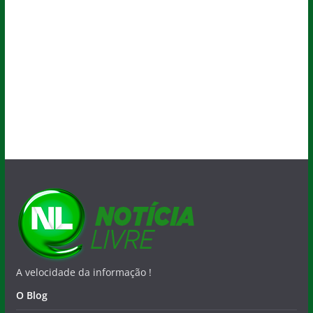
A velocidade da informação !
O Blog