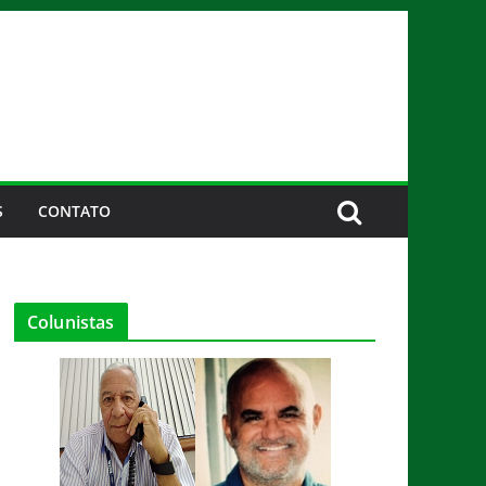
S
CONTATO
Colunistas