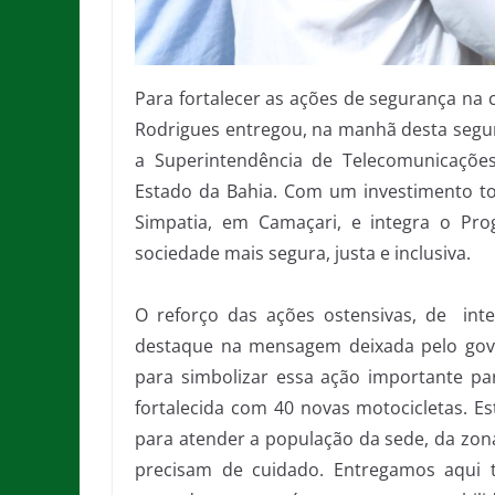
Para fortalecer as ações de segurança na c
Rodrigues entregou, na manhã desta segunda
a Superintendência de Telecomunicações
Estado da Bahia. Com um investimento to
Simpatia, em Camaçari, e integra o P
sociedade mais segura, justa e inclusiva.
O reforço das ações ostensivas, de intel
destaque na mensagem deixada pelo gove
para simbolizar essa ação importante pa
fortalecida com 40 novas motocicletas. Est
para atender a população da sede, da zona
precisam de cuidado. Entregamos aqui t