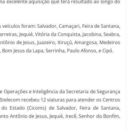
a excelente aquisição que terá resultado ao longo do
eículos foram: Salvador, Camaçari, Feira de Santana,
arreiras, Jequié, Vitória da Conquista, Jacobina, Seabra,
tônio de Jesus, Juazeiro, Itiruçú, Amargosa, Medeiros
a, Bom Jesus da Lapa, Serrinha, Paulo Afonso, e Cipó.
 Operações e Inteligência da Secretaria de Segurança
a Stelecom recebeu 12 viaturas para atender os Centros
 do Estado (Cicoms) de Salvador, Feira de Santana,
anto Antônio de Jesus, Jequié, Irecê, Senhor do Bonfim,