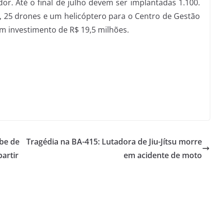
or. Até o final de julho devem ser implantadas 1.100.
, 25 drones e um helicóptero para o Centro de Gestão
 investimento de R$ 19,5 milhões.
ebe de
Tragédia na BA-415: Lutadora de Jiu-Jítsu morre
artir
em acidente de moto