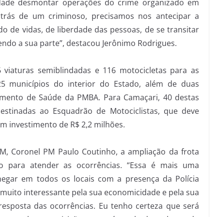
dade desmontar operações do crime organizado em
trás de um criminoso, precisamos nos antecipar a
o de vidas, de liberdade das pessoas, de se transitar
ndo a sua parte”, destacou Jerônimo Rodrigues.
6 viaturas semiblindadas e 116 motocicletas para as
25 municípios do interior do Estado, além de duas
mento de Saúde da PMBA. Para Camaçari, 40 destas
stinadas ao Esquadrão de Motociclistas, que deve
 investimento de R$ 2,2 milhões.
, Coronel PM Paulo Coutinho, a ampliação da frota
to para atender as ocorrências. “Essa é mais uma
gar em todos os locais com a presença da Polícia
 muito interessante pela sua economicidade e pela sua
resposta das ocorrências. Eu tenho certeza que será