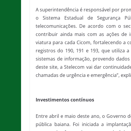
A superintendência é responsável por pr
o Sistema Estadual de Segurança Pú
telecomunicações. De acordo com o secr
contribuir ainda mais com as ações de i
viatura para cada Cicom, fortalecendo a 
registros do 190, 191 e 193, que utiliza 
sistemas de informação, provendo dados 
deste site, a Stelecom vai dar continuida
chamadas de urgência e emergência”, expl
Investimentos contínuos
Entre abril e maio deste ano, o Governo 
pública baiana. Foi iniciada a implant