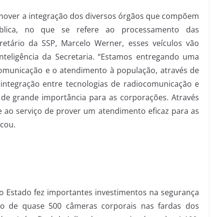
omover a integração dos diversos órgãos que compõem
blica, no que se refere ao processamento das
etário da SSP, Marcelo Werner, esses veículos vão
nteligência da Secretaria. “Estamos entregando uma
comunicação e o atendimento à população, através de
a integração entre tecnologias de radiocomunicação e
de grande importância para as corporações. Através
de ao serviço de prover um atendimento eficaz para as
icou.
do Estado fez importantes investimentos na segurança
ação de quase 500 câmeras corporais nas fardas dos