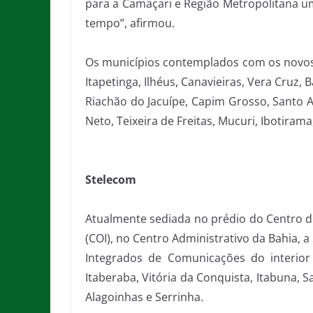
para a Camaçari e Região Metropolitana um
tempo”, afirmou.
Os municípios contemplados com os novos v
Itapetinga, Ilhéus, Canavieiras, Vera Cruz, B
Riachão do Jacuípe, Capim Grosso, Santo An
Neto, Teixeira de Freitas, Mucuri, Ibotiram
Stelecom
Atualmente sediada no prédio do Centro de
(COI), no Centro Administrativo da Bahia, 
Integrados de Comunicações do interior
Itaberaba, Vitória da Conquista, Itabuna, S
Alagoinhas e Serrinha.