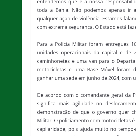
entendemos que é a nossa responsabili
toda a Bahia. Não podemos apenas ir a
qualquer ação de violência. Estamos faland
com extrema segurança. O Estado está faze
Para a Polícia Militar foram entregues 1
unidades operacionais da capital e de 
caminhonetes e uma van para o Departa
motocicletas e uma Base Móvel foram de
ganhar uma sede em junho de 2024, com um
De acordo com o comandante geral da PM
significa mais agilidade no deslocamen
demonstração de que o governo quer che
Militar. O policiamento com motocicletas é
capilaridade, pois ajuda muito no tempo-