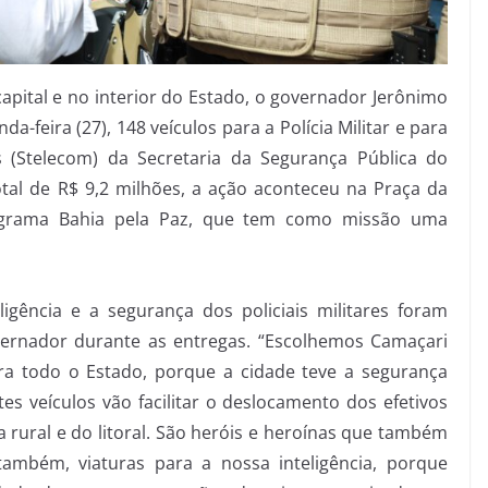
apital e no interior do Estado, o governador Jerônimo
-feira (27), 148 veículos para a Polícia Militar e para
 (Stelecom) da Secretaria da Segurança Pública do
tal de R$ 9,2 milhões, a ação aconteceu na Praça da
rograma Bahia pela Paz, que tem como missão uma
igência e a segurança dos policiais militares foram
rnador durante as entregas. “Escolhemos Camaçari
ra todo o Estado, porque a cidade teve a segurança
es veículos vão facilitar o deslocamento dos efetivos
 rural e do litoral. São heróis e heroínas que também
ambém, viaturas para a nossa inteligência, porque