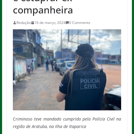
companheira
Redação
16 de março, 2024
0 Comments
Cr
iminoso teve mandado cumprido pela Polícia Civil na
região de Aratuba, na Ilha de Itaparica