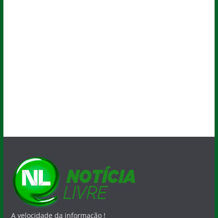
A velocidade da informação !