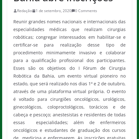
Redação
1 de setembro, 2020
0 Comments
Reunir grandes nomes nacionais e internacionais das
especialidades médicas que realizam cirurgias
robóticas; congregar interessados em habilitar-se e
certificar-se para realização desse tipo de
procedimento minimamente invasivo e colaborar
para a qualificação profissional dos participantes.
Esses são os objetivos do I Fórum de Cirurgia
Robótica da Bahia, um evento virtual pioneiro no
estado, que será realizado nos dias 1º e 2 de outubro,
através de uma plataforma virtual própria. O evento
é voltado para cirurgiões oncológicos, urológicos,
ginecológicos, coloproctológicos, torácicos e de
cabeça e pescoço; anestesistas e residentes de todas
essas especialidades; além de enfermeiros
oncológicos e estudantes de graduação dos cursos
de medicina e enfermagem. As inscrições gratuitas