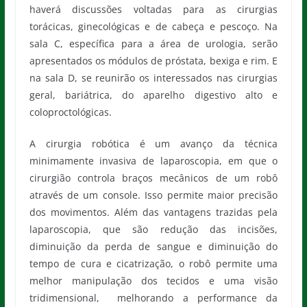
haverá discussões voltadas para as cirurgias
torácicas, ginecológicas e de cabeça e pescoço. Na
sala C, específica para a área de urologia, serão
apresentados os módulos de próstata, bexiga e rim. E
na sala D, se reunirão os interessados nas cirurgias
geral, bariátrica, do aparelho digestivo alto e
coloproctológicas.
A cirurgia robótica é um avanço da técnica
minimamente invasiva de laparoscopia, em que o
cirurgião controla braços mecânicos de um robô
através de um console. Isso permite maior precisão
dos movimentos. Além das vantagens trazidas pela
laparoscopia, que são redução das incisões,
diminuição da perda de sangue e diminuição do
tempo de cura e cicatrização, o robô permite uma
melhor manipulação dos tecidos e uma visão
tridimensional, melhorando a performance da