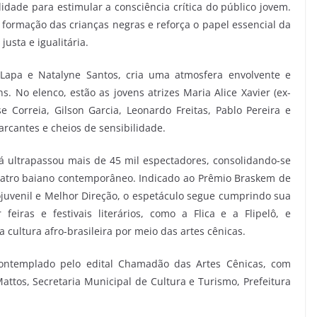
idade para estimular a consciência crítica do público jovem.
 formação das crianças negras e reforça o papel essencial da
usta e igualitária.
e Lapa e Natalyne Santos, cria uma atmosfera envolvente e
s. No elenco, estão as jovens atrizes Maria Alice Xavier (ex-
 Correia, Gilson Garcia, Leonardo Freitas, Pablo Pereira e
rcantes e cheios de sensibilidade.
á ultrapassou mais de 45 mil espectadores, consolidando-se
atro baiano contemporâneo. Indicado ao Prêmio Braskem de
ojuvenil e Melhor Direção, o espetáculo segue cumprindo sua
feiras e festivais literários, como a Flica e a Flipelô, e
cultura afro-brasileira por meio das artes cênicas.
contemplado pelo edital Chamadão das Artes Cênicas, com
attos, Secretaria Municipal de Cultura e Turismo, Prefeitura