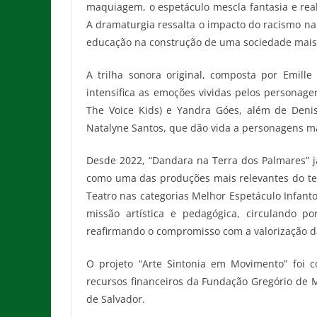
maquiagem, o espetáculo mescla fantasia e real
A dramaturgia ressalta o impacto do racismo na
educação na construção de uma sociedade mais j
A trilha sonora original, composta por Emill
intensifica as emoções vividas pelos personagen
The Voice Kids) e Yandra Góes, além de Denise
Natalyne Santos, que dão vida a personagens ma
Desde 2022, “Dandara na Terra dos Palmares” j
como uma das produções mais relevantes do te
Teatro nas categorias Melhor Espetáculo Infant
missão artística e pedagógica, circulando por 
reafirmando o compromisso com a valorização da 
O projeto “Arte Sintonia em Movimento” foi 
recursos financeiros da Fundação Gregório de M
de Salvador.