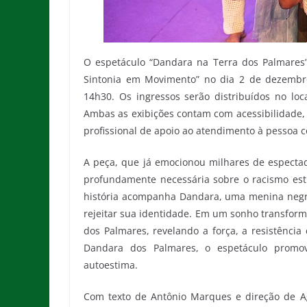
O espetáculo “Dandara na Terra dos Palmares” 
Sintonia em Movimento” no dia 2 de dezembro
14h30. Os ingressos serão distribuídos no loc
Ambas as exibições contam com acessibilidade, 
profissional de apoio ao atendimento à pessoa c
A peça, que já emocionou milhares de espectad
profundamente necessária sobre o racismo estru
história acompanha Dandara, uma menina negra 
rejeitar sua identidade. Em um sonho transfor
dos Palmares, revelando a força, a resistência
Dandara dos Palmares, o espetáculo promove
autoestima.
Com texto de Antônio Marques e direção de A