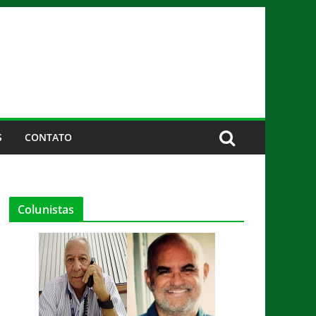
S
CONTATO
Colunistas