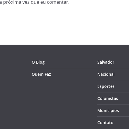
a próxima vez que eu comentar.
O Blog
Salvador
Quem Faz
Nacional
Esportes
Colunistas
Municípios
Contato