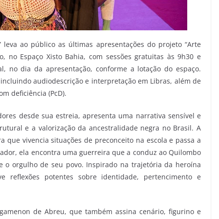
leva ao público as últimas apresentações do projeto “Arte
, no Espaço Xisto Bahia, com sessões gratuitas às 9h30 e
al, no dia da apresentação, conforme a lotação do espaço.
incluindo audiodescrição e interpretação em Libras, além de
om deficiência (PcD).
ores desde sua estreia, apresenta uma narrativa sensível e
tural e a valorização da ancestralidade negra no Brasil. A
que vivencia situações de preconceito na escola e passa a
mador, ela encontra uma guerreira que a conduz ao Quilombo
 e o orgulho de seu povo. Inspirado na trajetória da heroína
 reflexões potentes sobre identidade, pertencimento e
gamenon de Abreu, que também assina cenário, figurino e