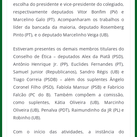
escolha do presidente e vice-presidente do colegiado,
respectivamente deputados Vitor Bonfim (PV) e
Marcelino Galo (PT). Acompanharam os trabalhos o
líder da bancada da maioria, deputado Rosemberg
Pinto (PT), e o deputado Marcelinho Veiga (UB).
Estiveram presentes os demais membros titulares do
Conselho de Ética – deputados Alex da Piatã (PSD),
Antônio Henrique Jr. (PP), Euclides Fernandes (PT),
Samuel Junior (Republicanos), Sandro Régis (UB) e
Tiago Correia (PSDB) – além dos suplentes Ângelo
Coronel Filho (PSD), Fabíola Mansur (PSB) e Fabrício
Falcão (PC do B). Também compõem a comissão,
como suplentes, Kátia Oliveira (UB), Marcinho
Oliveira (UB), Penalva (PDT), Raimundinho da JR (PL) e
Robinho (UB).
Com o início das atividades, a instância do