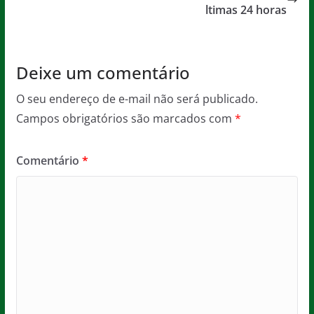
o
p
ltimas 24 horas
k
Deixe um comentário
O seu endereço de e-mail não será publicado.
Campos obrigatórios são marcados com
*
Comentário
*