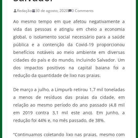
Redação
30 de agosto, 2020
0 Comments
Ao mesmo tempo em que afetou negativamente a
vida das pessoas e atingiu em cheio a economia
global, o isolamento social necessário para a saúde
pública e a contenção da Covid-19 proporcionou
benefícios notáveis ao meio ambiente em diversas
cidades do país e do mundo, incluindo Salvador. Um
dos impactos positivos na capital baiana foi a
redução da quantidade de lixo nas praias.
De março a julho, a Limpurb retirou 1,7 mil toneladas
a menos de resíduos das praias da cidade, em
relação ao mesmo período do ano passado (4,8 mil
em 2019 contra 3,1 mil este ano). Em junho, a
redução foi 44% e, no mês passado, de 38%.
“Continuamos coletando lixo nas praias, mesmo com